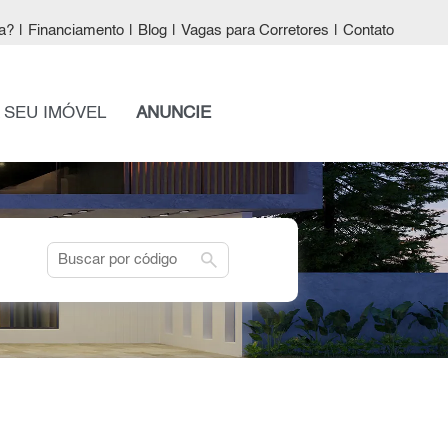
a?
|
Financiamento
|
Blog
|
Vagas para Corretores
|
Contato
 SEU IMÓVEL
ANUNCIE
search