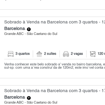
Sobrado à Venda na Barcelona com 3 quartos - 1
Barcelona
-
Grande ABC - São Caetano do Sul
3 quartos
2 suítes
2 vagas
120 
Venha conhecer este belo sobrado a' venda no bairro barcelona,
sul-sp. com uma a´rea construi´da de 120m2, este imo´vel conta 
Sobrado à Venda na Barcelona com 3 quartos - 1
Barcelona
-
Grande ABC - São Caetano do Sul