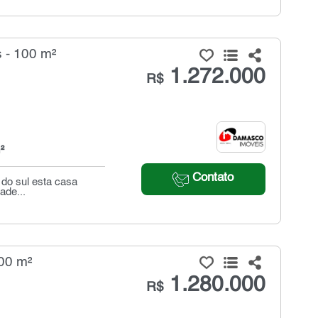
 - 100 m²
1.272.000
R$
²
Contato
 do sul esta casa
ade...
00 m²
1.280.000
R$