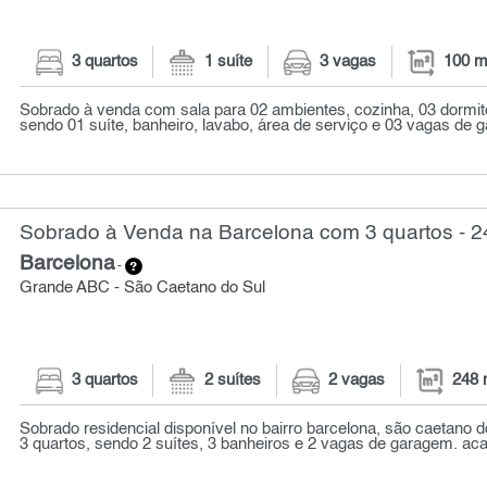
3 quartos
1 suíte
3 vagas
100 m
Sobrado à venda com sala para 02 ambientes, cozinha, 03 dormit
sendo 01 suíte, banheiro, lavabo, área de serviço e 03 vagas de g
Sobrado à Venda na Barcelona com 3 quartos - 2
Barcelona
-
Grande ABC - São Caetano do Sul
3 quartos
2 suítes
2 vagas
248 
Sobrado residencial disponível no bairro barcelona, são caetano 
3 quartos, sendo 2 suítes, 3 banheiros e 2 vagas de garagem. ac