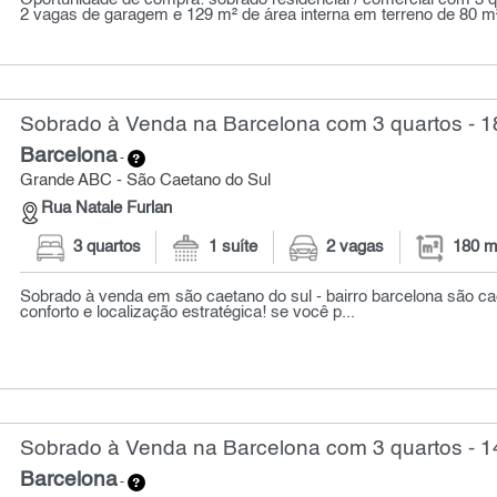
2 vagas de garagem e 129 m² de área interna em terreno de 80 m
Sobrado à Venda na Barcelona com 3 quartos - 1
Barcelona
-
Grande ABC - São Caetano do Sul
Rua Natale Furlan
3 quartos
1 suíte
2 vagas
180 m
Sobrado à venda em são caetano do sul - bairro barcelona são ca
conforto e localização estratégica! se você p...
Sobrado à Venda na Barcelona com 3 quartos - 1
Barcelona
-