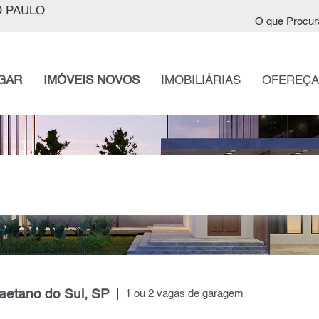
 PAULO
O que Procur
GAR
IMÓVEIS NOVOS
IMOBILIÁRIAS
OFEREÇA
aetano do Sul, SP
1 ou 2 vagas de garagem