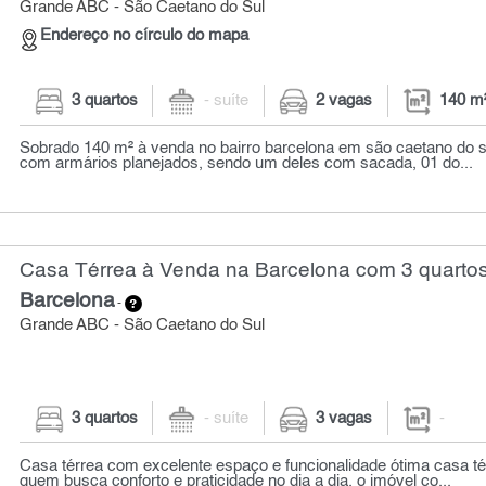
Grande ABC - São Caetano do Sul
Endereço no círculo do mapa
3 quartos
- suíte
2 vagas
140 m
Sobrado 140 m² à venda no bairro barcelona em são caetano do su
com armários planejados, sendo um deles com sacada, 01 do...
Casa Térrea à Venda na Barcelona com 3 quarto
Barcelona
-
Grande ABC - São Caetano do Sul
3 quartos
- suíte
3 vagas
-
Casa térrea com excelente espaço e funcionalidade ótima casa tér
quem busca conforto e praticidade no dia a dia. o imóvel co...