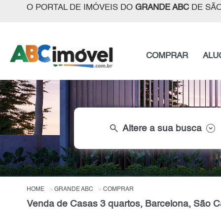
O PORTAL DE IMÓVEIS DO
GRANDE ABC
DE SÃO
COMPRAR
ALU
search
Altere a sua busca
HOME
GRANDE ABC
COMPRAR
Venda de Casas 3 quartos, Barcelona, São C