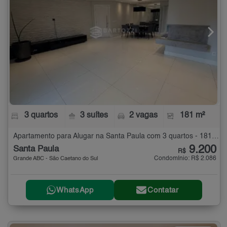
3 quartos
3 suítes
2 vagas
181 m²
Apartamento para Alugar na Santa Paula com 3 quartos - 181 m²
9.200
Santa Paula
R$
Condomínio: R$ 2.086
Grande ABC - São Caetano do Sul
WhatsApp
Contatar