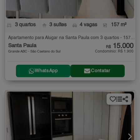
3 quartos
3 suítes
4 vagas
157 m²
Apartamento para Alugar na Santa Paula com 3 quartos - 157 m²
15.000
Santa Paula
R$
Condomínio: R$ 1.900
Grande ABC - São Caetano do Sul
WhatsApp
Contatar