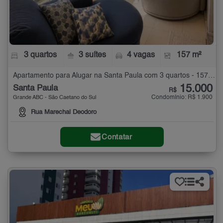
3 quartos
3 suítes
4 vagas
157 m²
Apartamento para Alugar na Santa Paula com 3 quartos - 157 m²
15.000
Santa Paula
R$
Condomínio: R$ 1.900
Grande ABC - São Caetano do Sul
Rua Marechal Deodoro
Contatar