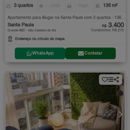
3 quartos
- suíte
- vaga
136 m²
Apartamento para Alugar na Santa Paula com 3 quartos - 136 m²
3.400
Santa Paula
R$
Condomínio: R$ 270
Grande ABC - São Caetano do Sul
Endereço no círculo do mapa
WhatsApp
Contatar