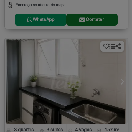
Endereço no círculo do mapa
WhatsApp
Contatar
3 quartos
3 suítes
4 vagas
157 m²