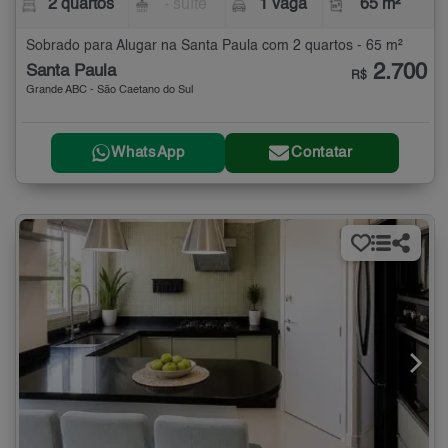
2 quartos
- suíte
1 vaga
65 m²
Sobrado para Alugar na Santa Paula com 2 quartos - 65 m²
2.700
Santa Paula
R$
Grande ABC - São Caetano do Sul
WhatsApp
Contatar