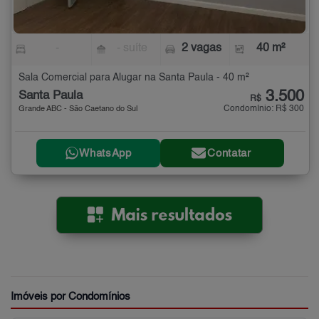
-
- suíte
2 vagas
40 m²
Sala Comercial para Alugar na Santa Paula - 40 m²
3.500
Santa Paula
R$
Condomínio: R$ 300
Grande ABC - São Caetano do Sul
WhatsApp
Contatar
Imóveis por Condomínios