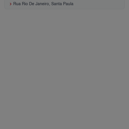
keyboard_arrow_right
Rua Rio De Janeiro, Santa Paula