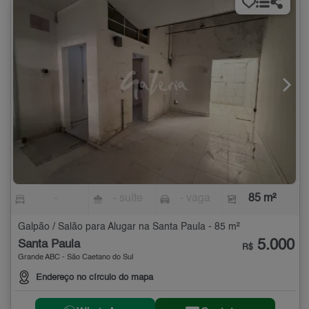
-
- suíte
- vaga
85 m²
Galpão / Salão para Alugar na Santa Paula - 85 m²
5.000
Santa Paula
R$
Grande ABC - São Caetano do Sul
Endereço no círculo do mapa