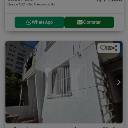
R$
Grande ABC - São Caetano do Sul
WhatsApp
Contatar