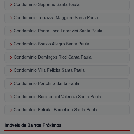
keyboard_arrow_right
Condomínio Supremo Santa Paula
keyboard_arrow_right
Condomínio Terrazza Maggiore Santa Paula
keyboard_arrow_right
Condomínio Pedro Jose Lorenzini Santa Paula
keyboard_arrow_right
Condomínio Spazio Allegro Santa Paula
keyboard_arrow_right
Condomínio Domingos Ricci Santa Paula
keyboard_arrow_right
Condomínio Villa Felicita Santa Paula
keyboard_arrow_right
Condomínio Portofino Santa Paula
keyboard_arrow_right
Condomínio Residencial Valencia Santa Paula
keyboard_arrow_right
Condomínio Felicitat Barcelona Santa Paula
Imóveis de Bairros Próximos