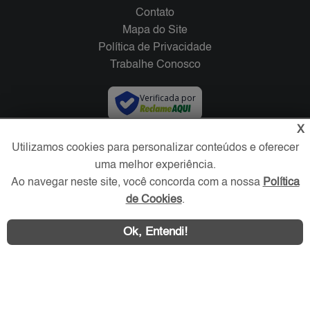
Contato
Mapa do Site
Política de Privacidade
Trabalhe Conosco
Verificada por
X
Redes Sociais
Utilizamos cookies para personalizar conteúdos e oferecer
uma melhor experiência.
Ao navegar neste site, você concorda com a nossa
Política
de Cookies
.
Ok, Entendi!
Área exclusiva aos anunciantes,
acesse sua conta: