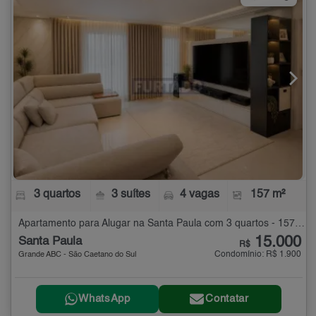
3 quartos
3 suítes
4 vagas
157 m²
Apartamento para Alugar na Santa Paula com 3 quartos - 157 m²
15.000
Santa Paula
R$
Condomínio: R$ 1.900
Grande ABC - São Caetano do Sul
WhatsApp
Contatar