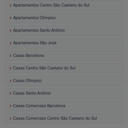
keyboard_arrow_right
Apartamentos Centro São Caetano do Sul
keyboard_arrow_right
Apartamentos Olímpico
keyboard_arrow_right
Apartamentos Santo Antônio
keyboard_arrow_right
Apartamentos São José
keyboard_arrow_right
Casas Barcelona
keyboard_arrow_right
Casas Centro São Caetano do Sul
keyboard_arrow_right
Casas Olímpico
keyboard_arrow_right
Casas Santo Antônio
keyboard_arrow_right
Casas Comerciais Barcelona
keyboard_arrow_right
Casas Comerciais Centro São Caetano do Sul