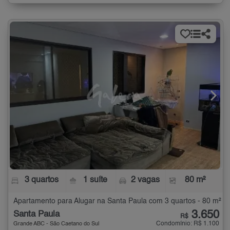
3 quartos
1 suíte
2 vagas
80 m²
Apartamento para Alugar na Santa Paula com 3 quartos - 80 m²
3.650
Santa Paula
R$
Condomínio: R$ 1.100
Grande ABC - São Caetano do Sul