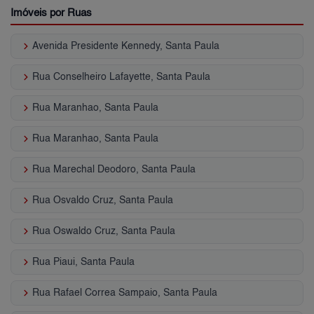
Imóveis por Ruas
keyboard_arrow_right
Avenida Presidente Kennedy, Santa Paula
keyboard_arrow_right
Rua Conselheiro Lafayette, Santa Paula
keyboard_arrow_right
Rua Maranhao, Santa Paula
keyboard_arrow_right
Rua Maranhao, Santa Paula
keyboard_arrow_right
Rua Marechal Deodoro, Santa Paula
keyboard_arrow_right
Rua Osvaldo Cruz, Santa Paula
keyboard_arrow_right
Rua Oswaldo Cruz, Santa Paula
keyboard_arrow_right
Rua Piaui, Santa Paula
keyboard_arrow_right
Rua Rafael Correa Sampaio, Santa Paula