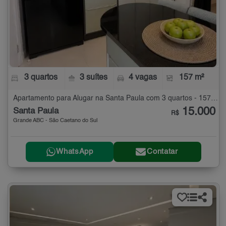
3 quartos
3 suítes
4 vagas
157 m²
Apartamento para Alugar na Santa Paula com 3 quartos - 157 m²
15.000
Santa Paula
R$
Grande ABC - São Caetano do Sul
WhatsApp
Contatar