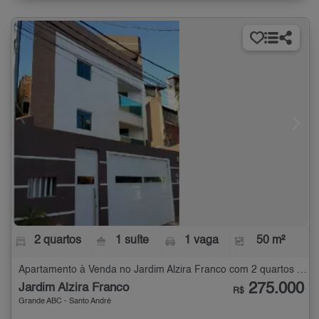
2 quartos
1 suíte
1 vaga
50 m²
Apartamento à Venda no Jardim Alzira Franco com 2 quartos - 50 m²
275.000
Jardim Alzira Franco
R$
Grande ABC - Santo André