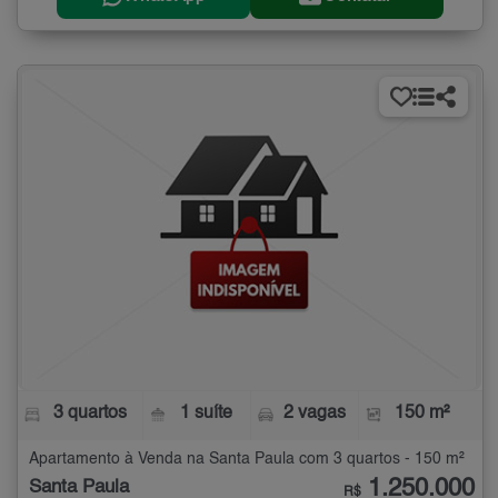
3 quartos
1 suíte
2 vagas
150 m²
Apartamento à Venda na Santa Paula com 3 quartos - 150 m²
1.250.000
Santa Paula
R$