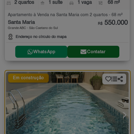
2 quartos
1 suíte
1 vaga
68 m²
Apartamento à Venda na Santa Maria com 2 quartos - 68 m²
550.000
Santa Maria
R$
Grande ABC - São Caetano do Sul
Endereço no círculo do mapa
WhatsApp
Contatar
Em construção