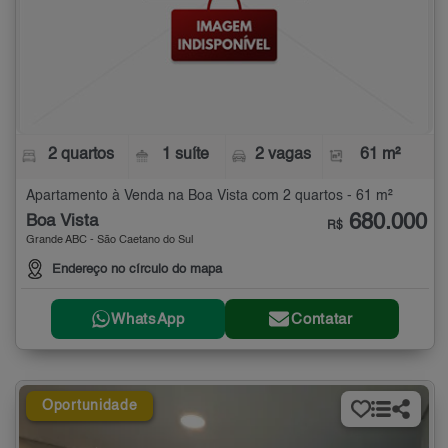
2 quartos
1 suíte
2 vagas
61 m²
Apartamento à Venda na Boa Vista com 2 quartos - 61 m²
680.000
Boa Vista
R$
Grande ABC - São Caetano do Sul
Endereço no círculo do mapa
WhatsApp
Contatar
Oportunidade