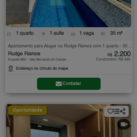
1 quarto
1 suíte
1 vaga
35 m²
Apartamento para Alugar no Rudge Ramos com 1 quarto - 35 m²
2.200
Rudge Ramos
R$
Condomínio: R$ 495
Grande ABC - São Bernardo do Campo
Endereço no círculo do mapa
Contatar
Oportunidade