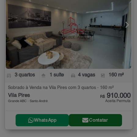
3 quartos
1 suíte
4 vagas
160 m²
Sobrado à Venda na Vila Pires com 3 quartos - 160 m²
910.000
Vila Pires
R$
Aceita Permuta
Grande ABC - Santo André
WhatsApp
Contatar