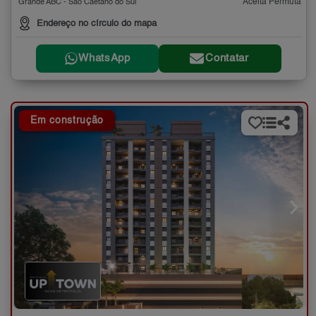
Aceita Permuta
Grande ABC - São Caetano do Sul
Endereço no círculo do mapa
WhatsApp
Contatar
Em construção