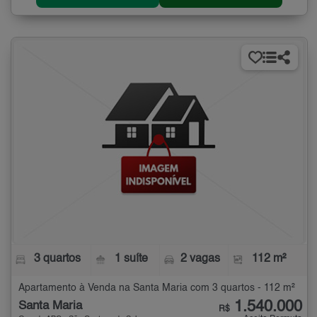
3 quartos
1 suíte
2 vagas
112 m²
Apartamento à Venda na Santa Maria com 3 quartos - 112 m²
1.540.000
Santa Maria
R$