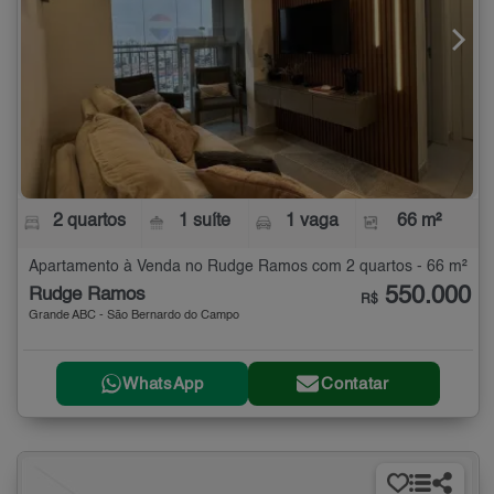
2 quartos
1 suíte
1 vaga
66 m²
Apartamento à Venda no Rudge Ramos com 2 quartos - 66 m²
550.000
Rudge Ramos
R$
Grande ABC - São Bernardo do Campo
WhatsApp
Contatar