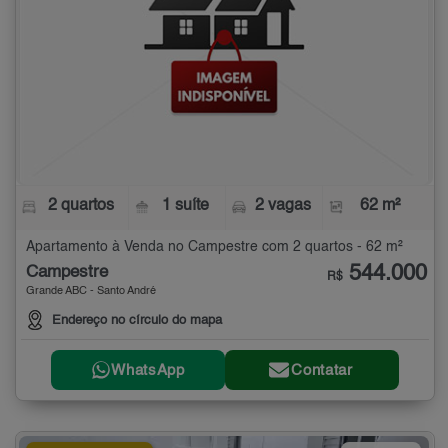
2 quartos
1 suíte
2 vagas
62 m²
Apartamento à Venda no Campestre com 2 quartos - 62 m²
544.000
Campestre
R$
Grande ABC - Santo André
Endereço no círculo do mapa
WhatsApp
Contatar