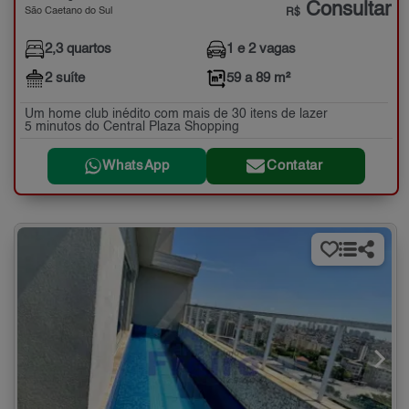
Consultar
São Caetano do Sul
R$
2,3 quartos
1 e 2 vagas
2 suíte
59 a 89 m²
Um home club inédito com mais de 30 itens de lazer
5 minutos do Central Plaza Shopping
WhatsApp
Contatar