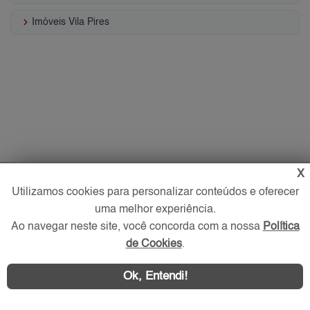
keyboard_arrow_right
Imóveis Vila Pires
X
Utilizamos cookies para personalizar conteúdos e oferecer
uma melhor experiência.
Ao navegar neste site, você concorda com a nossa
Política
de Cookies
.
Ok, Entendi!