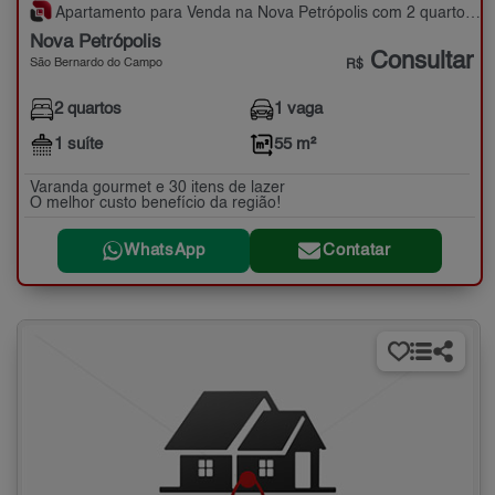
Apartamento para Venda na Nova Petrópolis com 2 quartos - 55 m²
Nova Petrópolis
Consultar
São Bernardo do Campo
R$
2 quartos
1 vaga
1 suíte
55 m²
Varanda gourmet e 30 itens de lazer
O melhor custo benefício da região!
WhatsApp
Contatar