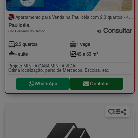
Apartamento para Venda na Paulicéia com 2,3 quartos - 43 a 53 m²
Paulicéia
Consultar
São Bernardo do Campo
R$
2,3 quartos
1 vaga
- suíte
43 a 53 m²
Projeto MINHA CASA MINHA VIDA!
Ótima localização, perto de Mercados, Escolas, etc.
WhatsApp
Contatar