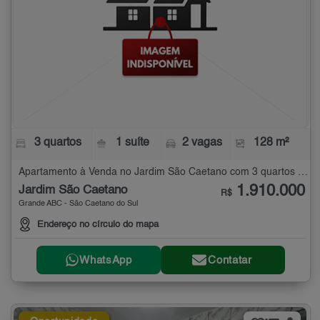
3 quartos
1 suíte
2 vagas
128 m²
Apartamento à Venda no Jardim São Caetano com 3 quartos - 128 m²
1.910.000
Jardim São Caetano
R$
Grande ABC - São Caetano do Sul
Endereço no círculo do mapa
WhatsApp
Contatar