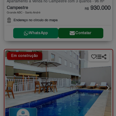
Apartamento à Venda no Campestre com 3 quartos - 96 m²
930.000
Campestre
R$
Grande ABC - Santo André
Endereço no círculo do mapa
WhatsApp
Contatar
Em construção