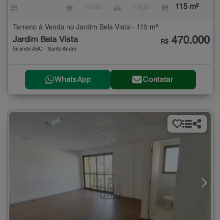
-
- suíte
- vaga
115 m²
Terreno à Venda no Jardim Bela Vista - 115 m²
470.000
Jardim Bela Vista
R$
Grande ABC - Santo André
WhatsApp
Contatar