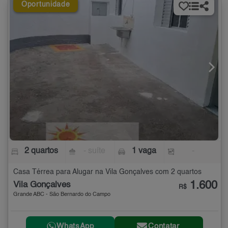
Oportunidade
2 quartos
- suíte
1 vaga
-
Casa Térrea para Alugar na Vila Gonçalves com 2 quartos
1.600
Vila Gonçalves
R$
Grande ABC - São Bernardo do Campo
WhatsApp
Contatar