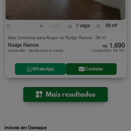
-
- suíte
1 vaga
38 m²
Sala Comercial para Alugar no Rudge Ramos - 38 m²
1.690
Rudge Ramos
R$
Condomínio: R$ 701
Grande ABC - São Bernardo do Campo
WhatsApp
Contatar
Imóveis em Destaque