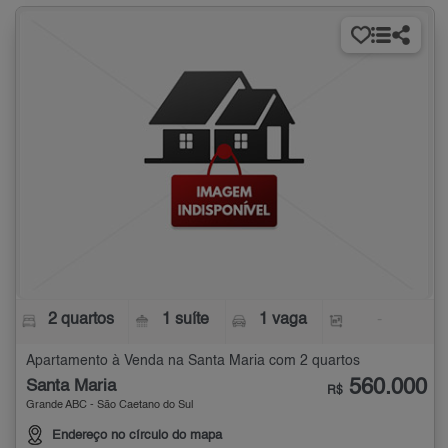
2 quartos
1 suíte
1 vaga
-
Apartamento à Venda na Santa Maria com 2 quartos
560.000
Santa Maria
R$
Grande ABC - São Caetano do Sul
Endereço no círculo do mapa