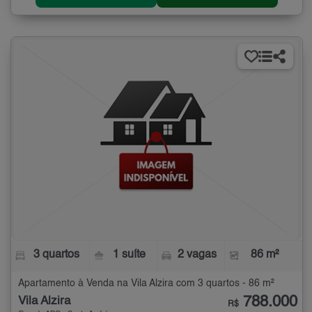
3 quartos
1 suíte
2 vagas
86 m²
Apartamento à Venda na Vila Alzira com 3 quartos - 86 m²
788.000
Vila Alzira
R$