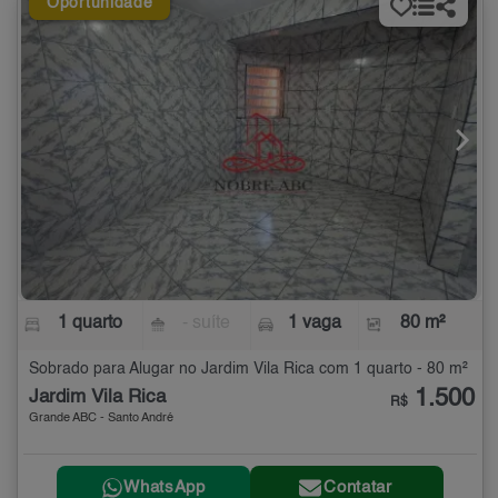
Oportunidade
1 quarto
- suíte
1 vaga
80 m²
Sobrado para Alugar no Jardim Vila Rica com 1 quarto - 80 m²
1.500
Jardim Vila Rica
R$
Grande ABC - Santo André
WhatsApp
Contatar