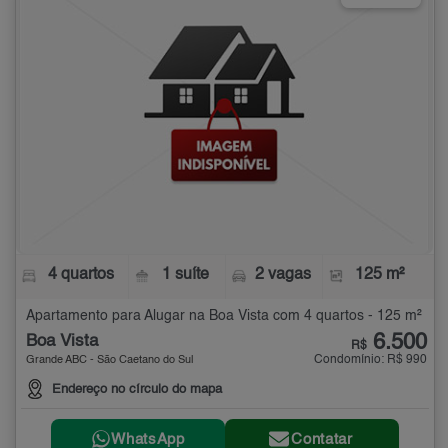
4 quartos
1 suíte
2 vagas
125 m²
Apartamento para Alugar na Boa Vista com 4 quartos - 125 m²
6.500
Boa Vista
R$
Condomínio: R$ 990
Grande ABC - São Caetano do Sul
Endereço no círculo do mapa
WhatsApp
Contatar