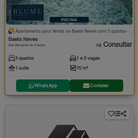
Apartamento para Venda na Baeta Neves com 3 quartos - 70 m²
Baeta Neves
Consultar
São Bernardo do Campo
R$
3 quartos
1 e 2 vagas
1 suíte
70 m²
WhatsApp
Contatar