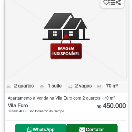
2 quartos
1 suíte
2 vagas
70 m²
Apartamento à Venda na Vila Euro com 2 quartos - 70 m²
450.000
Vila Euro
R$
Grande ABC - São Bernardo do Campo
WhatsApp
Contatar