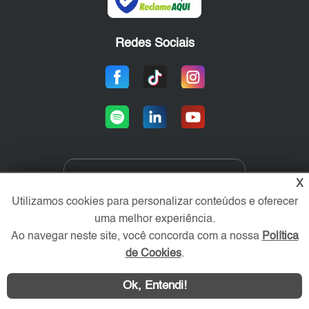
Redes Sociais
X
Área exclusiva aos anunciantes,
acesse sua conta:
Utilizamos cookies para personalizar conteúdos e oferecer
uma melhor experiência.
Ao navegar neste site, você concorda com a nossa
Política
de Cookies
.
Ok, Entendi!