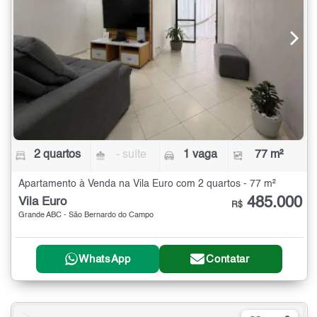
2 quartos
- suíte
1 vaga
77 m²
Apartamento à Venda na Vila Euro com 2 quartos - 77 m²
485.000
Vila Euro
R$
Grande ABC - São Bernardo do Campo
WhatsApp
Contatar