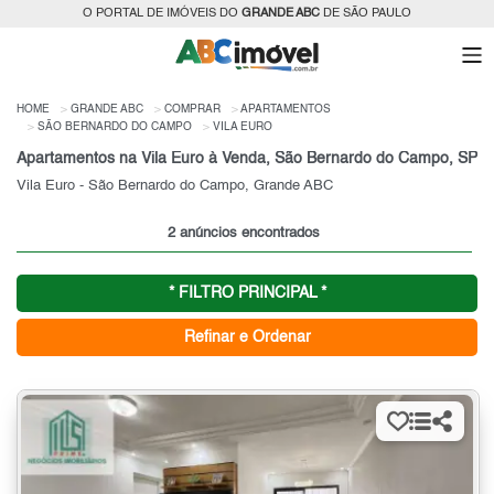
O PORTAL DE IMÓVEIS DO
GRANDE ABC
DE SÃO PAULO
HOME
GRANDE ABC
COMPRAR
APARTAMENTOS
SÃO BERNARDO DO CAMPO
VILA EURO
Apartamentos na Vila Euro à Venda, São Bernardo do Campo, SP
Vila Euro - São Bernardo do Campo, Grande ABC
2 anúncios encontrados
* FILTRO PRINCIPAL *
Refinar e Ordenar