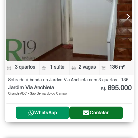
3 quartos
1 suíte
2 vagas
136 m²
Sobrado à Venda no Jardim Via Anchieta com 3 quartos - 136 m²
695.000
Jardim Via Anchieta
R$
Grande ABC - São Bernardo do Campo
WhatsApp
Contatar