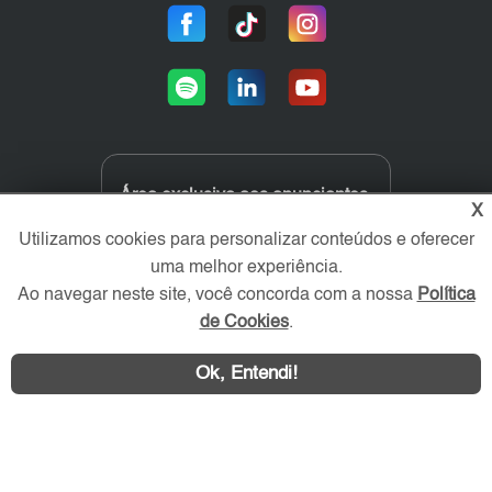
Área exclusiva aos anunciantes,
X
acesse sua conta:
Utilizamos cookies para personalizar conteúdos e oferecer
uma melhor experiência.
Ao navegar neste site, você concorda com a nossa
Política
de Cookies
.
Ok, Entendi!
ABC Imóvel © 2026 - Todos os direitos reservados