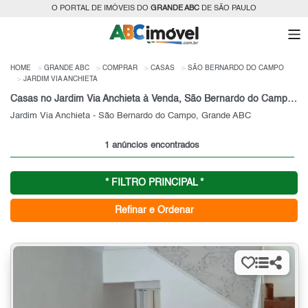
O PORTAL DE IMÓVEIS DO
GRANDE ABC
DE SÃO PAULO
HOME
GRANDE ABC
COMPRAR
CASAS
SÃO BERNARDO DO CAMPO
JARDIM VIA ANCHIETA
Casas no Jardim Via Anchieta à Venda, São Bernardo do Campo, SP
Jardim Via Anchieta - São Bernardo do Campo, Grande ABC
1 anúncios encontrados
* FILTRO PRINCIPAL *
Refinar e Ordenar