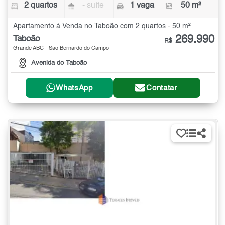
2 quartos
- suíte
1 vaga
50 m²
Apartamento à Venda no Taboão com 2 quartos - 50 m²
269.990
Taboão
R$
Grande ABC - São Bernardo do Campo
Avenida do Taboão
WhatsApp
Contatar