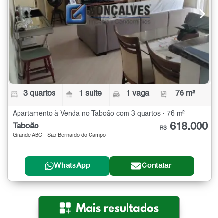
3 quartos
1 suíte
1 vaga
76 m²
Apartamento à Venda no Taboão com 3 quartos - 76 m²
618.000
Taboão
R$
Grande ABC - São Bernardo do Campo
WhatsApp
Contatar