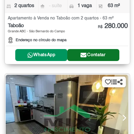
2 quartos
- suíte
1 vaga
63 m²
Apartamento à Venda no Taboão com 2 quartos - 63 m²
280.000
Taboão
R$
Grande ABC - São Bernardo do Campo
Endereço no círculo do mapa
WhatsApp
Contatar