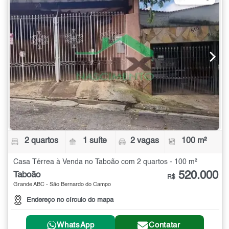
2 quartos
1 suíte
2 vagas
100 m²
Casa Térrea à Venda no Taboão com 2 quartos - 100 m²
520.000
Taboão
R$
Grande ABC - São Bernardo do Campo
Endereço no círculo do mapa
WhatsApp
Contatar