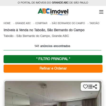
O PORTAL DE IMÓVEIS DO
GRANDE ABC
DE SÃO PAULO
HOME
GRANDE ABC
COMPRAR
SÃO BERNARDO DO CAMPO
TABOÃO
Imóveis à Venda no Taboão, São Bernardo do Campo
Taboão - São Bernardo do Campo, Grande ABC
141 anúncios encontrados
* FILTRO PRINCIPAL *
Refinar e Ordenar