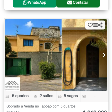
WhatsApp
Contatar
5 quartos
2 suítes
5 vagas
-
Sobrado à Venda no Taboão com 5 quartos