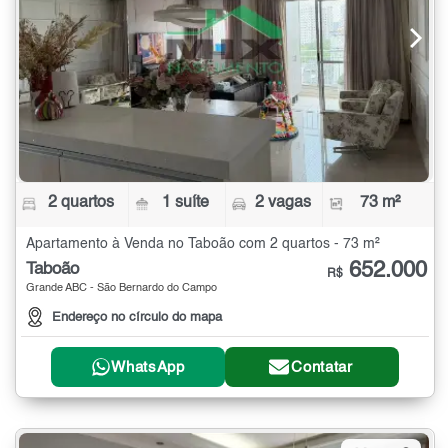
2 quartos
1 suíte
2 vagas
73 m²
Apartamento à Venda no Taboão com 2 quartos - 73 m²
652.000
Taboão
R$
Grande ABC - São Bernardo do Campo
Endereço no círculo do mapa
WhatsApp
Contatar