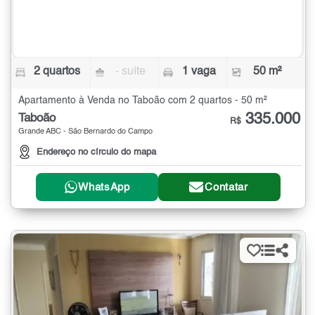
2 quartos
- suíte
1 vaga
50 m²
Apartamento à Venda no Taboão com 2 quartos - 50 m²
335.000
Taboão
R$
Grande ABC - São Bernardo do Campo
Endereço no círculo do mapa
WhatsApp
Contatar