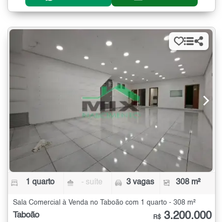
1 quarto
- suíte
3 vagas
308 m²
Sala Comercial à Venda no Taboão com 1 quarto - 308 m²
3.200.000
Taboão
R$