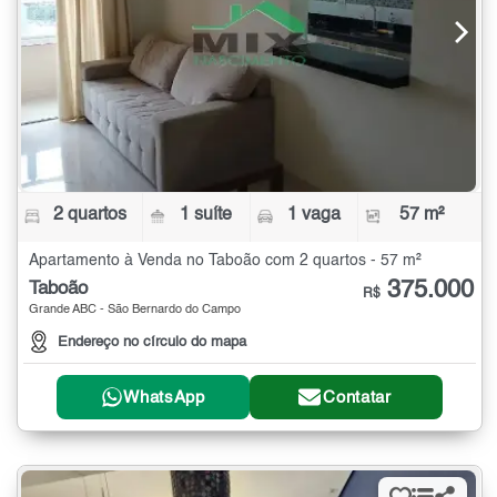
2 quartos
1 suíte
1 vaga
57 m²
Apartamento à Venda no Taboão com 2 quartos - 57 m²
375.000
Taboão
R$
Grande ABC - São Bernardo do Campo
Endereço no círculo do mapa
WhatsApp
Contatar