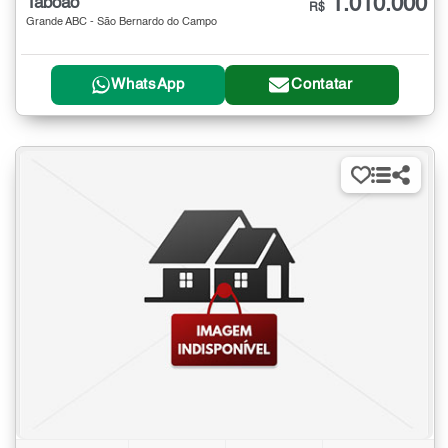
1.010.000
Taboão
R$
Grande ABC - São Bernardo do Campo
WhatsApp
Contatar