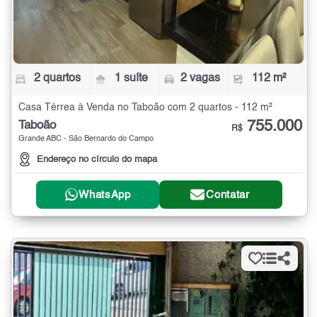
2 quartos
1 suíte
2 vagas
112 m²
Casa Térrea à Venda no Taboão com 2 quartos - 112 m²
755.000
Taboão
R$
Grande ABC - São Bernardo do Campo
Endereço no círculo do mapa
WhatsApp
Contatar