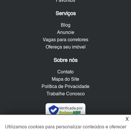
Favoritos
Serviços
Blog
Anuncie
Vagas para corretores
Ofereça seu imóvel
Sobre nós
Contato
Mapa do Site
Política de Privacidade
Trabalhe Conosco
Verificada por
X
Utilizamos cookies para personalizar conteúdos e oferecer
Redes Sociais