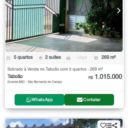
5 quartos
2 suítes
- vaga
269 m²
Sobrado à Venda no Taboão com 5 quartos - 269 m²
1.015.000
Taboão
R$
Grande ABC - São Bernardo do Campo
WhatsApp
Contatar