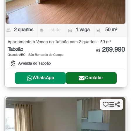
2 quartos
- suíte
1 vaga
50 m²
Apartamento à Venda no Taboão com 2 quartos - 50 m²
269.990
Taboão
R$
Grande ABC - São Bernardo do Campo
Avenida do Taboão
WhatsApp
Contatar