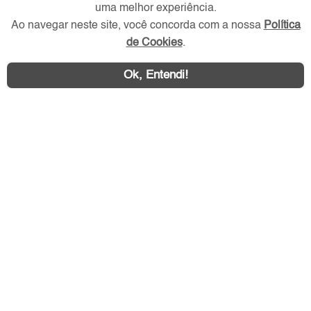
uma melhor experiência.
Ao navegar neste site, você concorda com a nossa
Política
de Cookies
.
Ok, Entendi!
Área exclusiva aos anunciantes,
acesse sua conta: