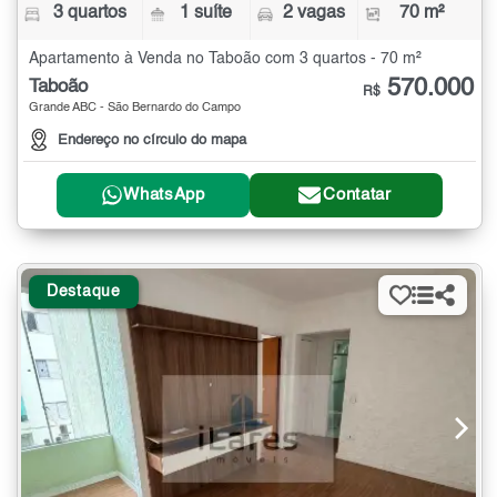
3 quartos
1 suíte
2 vagas
70 m²
Apartamento à Venda no Taboão com 3 quartos - 70 m²
570.000
Taboão
R$
Grande ABC - São Bernardo do Campo
Endereço no círculo do mapa
WhatsApp
Contatar
Destaque