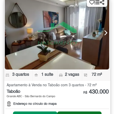
3 quartos
1 suíte
2 vagas
72 m²
Apartamento à Venda no Taboão com 3 quartos - 72 m²
430.000
Taboão
R$
Grande ABC - São Bernardo do Campo
Endereço no círculo do mapa