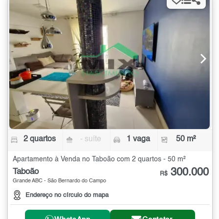
2 quartos
- suíte
1 vaga
50 m²
Apartamento à Venda no Taboão com 2 quartos - 50 m²
300.000
Taboão
R$
Grande ABC - São Bernardo do Campo
Endereço no círculo do mapa