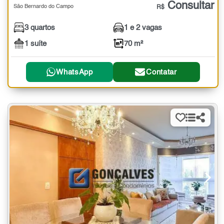
Consultar
São Bernardo do Campo
R$
3 quartos
1 e 2 vagas
1 suíte
70 m²
WhatsApp
Contatar