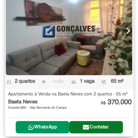
2 quartos
- suíte
1 vaga
65 m²
Apartamento à Venda na Baeta Neves com 2 quartos - 65 m²
370.000
Baeta Neves
R$
Grande ABC - São Bernardo do Campo
WhatsApp
Contatar