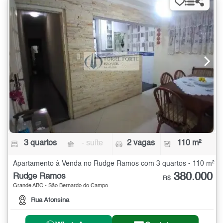
3 quartos
- suíte
2 vagas
110 m²
Apartamento à Venda no Rudge Ramos com 3 quartos - 110 m²
380.000
Rudge Ramos
R$
Grande ABC - São Bernardo do Campo
Rua Afonsina