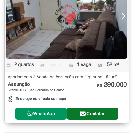
2 quartos
- suíte
1 vaga
52 m²
Apartamento à Venda no Assunção com 2 quartos - 52 m²
290.000
Assunção
R$
Grande ABC - São Bernardo do Campo
Endereço no círculo do mapa
WhatsApp
Contatar