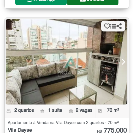
2 quartos
1 suíte
2 vagas
70 m²
Apartamento à Venda na Vila Dayse com 2 quartos - 70 m²
775.000
Vila Dayse
R$