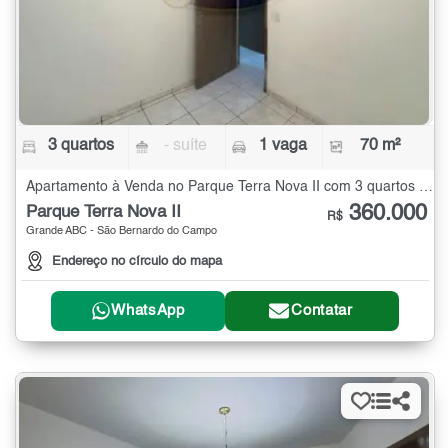
3 quartos
- suíte
1 vaga
70 m²
Apartamento à Venda no Parque Terra Nova II com 3 quartos - 70 m²
360.000
Parque Terra Nova II
R$
Grande ABC - São Bernardo do Campo
Endereço no círculo do mapa
WhatsApp
Contatar