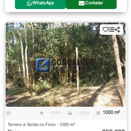
WhatsApp
Contatar
-
- suíte
- vaga
1000 m²
Terreno à Venda no Finco - 1000 m²