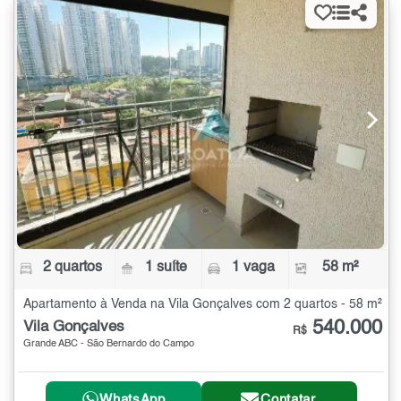
2 quartos
1 suíte
1 vaga
58 m²
Apartamento à Venda na Vila Gonçalves com 2 quartos - 58 m²
540.000
Vila Gonçalves
R$
Grande ABC - São Bernardo do Campo
WhatsApp
Contatar