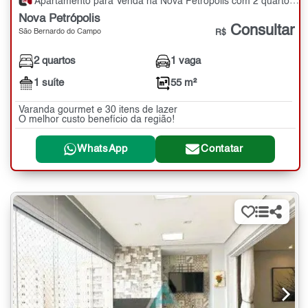
Apartamento para Venda na Nova Petrópolis com 2 quartos - 55 m²
Nova Petrópolis
Consultar
São Bernardo do Campo
R$
2 quartos
1 vaga
1 suíte
55 m²
Varanda gourmet e 30 itens de lazer
O melhor custo benefício da região!
WhatsApp
Contatar