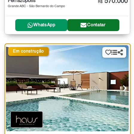
570.000
Ferrazópolis
R$
Grande ABC - São Bernardo do Campo
WhatsApp
Contatar
Em construção