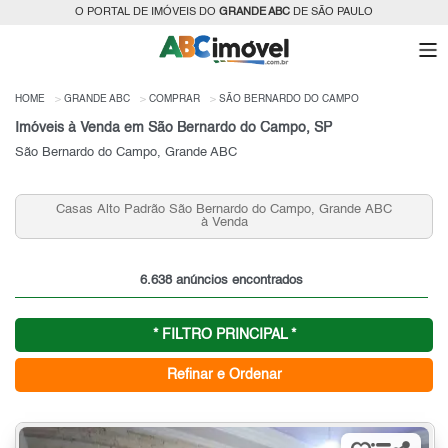
O PORTAL DE IMÓVEIS DO
GRANDE ABC
DE SÃO PAULO
HOME
GRANDE ABC
COMPRAR
SÃO BERNARDO DO CAMPO
Imóveis à Venda em São Bernardo do Campo, SP
São Bernardo do Campo, Grande ABC
Venda de Apartamentos 2 quartos, Nova Petrópolis, São
Bernardo do Campo, SP
6.638 anúncios encontrados
* FILTRO PRINCIPAL *
Refinar e Ordenar