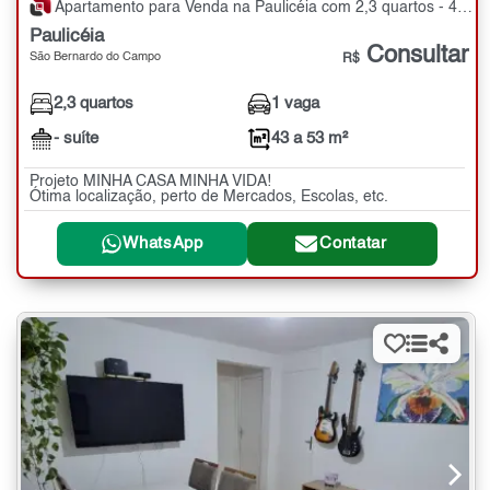
Apartamento para Venda na Paulicéia com 2,3 quartos - 43 a 53 m²
Paulicéia
Consultar
São Bernardo do Campo
R$
2,3 quartos
1 vaga
- suíte
43 a 53 m²
Projeto MINHA CASA MINHA VIDA!
Ótima localização, perto de Mercados, Escolas, etc.
WhatsApp
Contatar