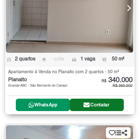
2 quartos
- suíte
1 vaga
50 m²
Apartamento à Venda no Planalto com 2 quartos - 50 m²
340.000
Planalto
R$
Grande ABC - São Bernardo do Campo
R$ 360.000
WhatsApp
Contatar