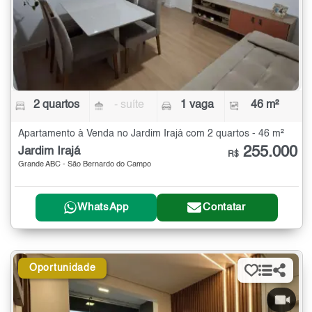
2 quartos
- suíte
1 vaga
46 m²
Apartamento à Venda no Jardim Irajá com 2 quartos - 46 m²
255.000
Jardim Irajá
R$
Grande ABC - São Bernardo do Campo
WhatsApp
Contatar
Oportunidade