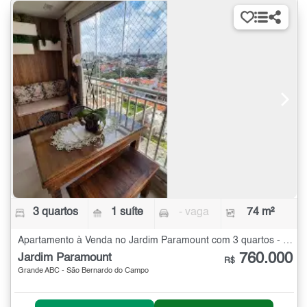
3 quartos
1 suíte
- vaga
74 m²
Apartamento à Venda no Jardim Paramount com 3 quartos - 74 m²
760.000
Jardim Paramount
R$
Grande ABC - São Bernardo do Campo