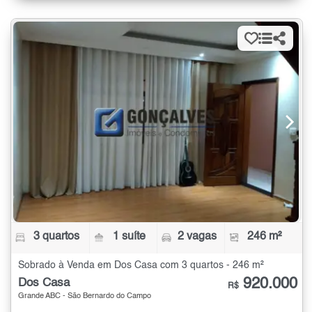
3 quartos
1 suíte
2 vagas
246 m²
Sobrado à Venda em Dos Casa com 3 quartos - 246 m²
920.000
Dos Casa
R$
Grande ABC - São Bernardo do Campo