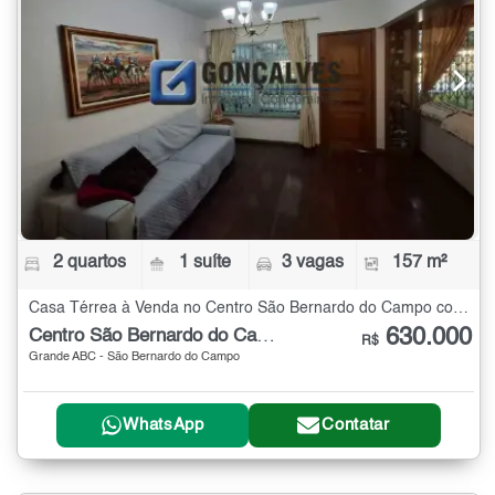
2 quartos
1 suíte
3 vagas
157 m²
Casa Térrea à Venda no Centro São Bernardo do Campo com 2 quartos - 157 m²
630.000
Centro São Bernardo do Campo
R$
Grande ABC - São Bernardo do Campo
WhatsApp
Contatar