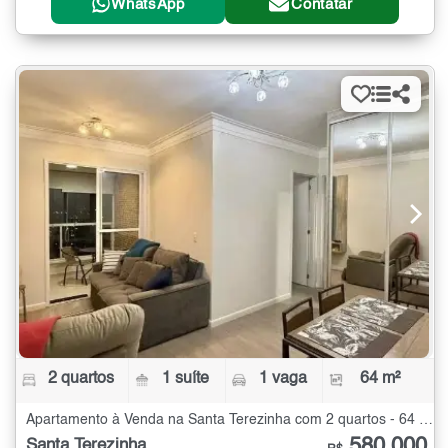
WhatsApp
Contatar
2 quartos
1 suíte
1 vaga
64 m²
Apartamento à Venda na Santa Terezinha com 2 quartos - 64 m²
580.000
Santa Terezinha