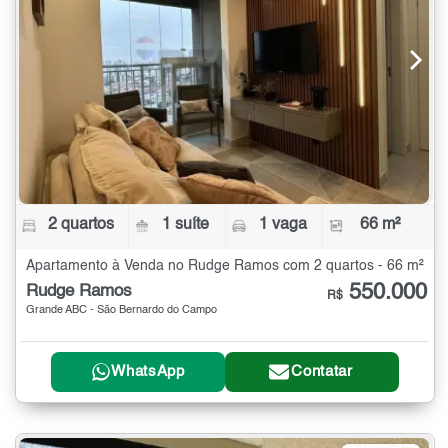
2 quartos
1 suíte
1 vaga
66 m²
Apartamento à Venda no Rudge Ramos com 2 quartos - 66 m²
550.000
Rudge Ramos
R$
Grande ABC - São Bernardo do Campo
WhatsApp
Contatar