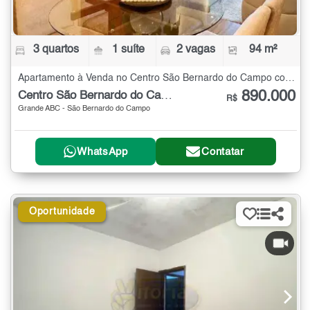
3 quartos
1 suíte
2 vagas
94 m²
Apartamento à Venda no Centro São Bernardo do Campo com 3 quartos - 94 m²
890.000
Centro São Bernardo do Campo
R$
Grande ABC - São Bernardo do Campo
WhatsApp
Contatar
Oportunidade