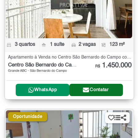
3 quartos
1 suíte
2 vagas
123 m²
Apartamento à Venda no Centro São Bernardo do Campo com 3 quartos - 123 m²
1.450.000
Centro São Bernardo do Campo
R$
Grande ABC - São Bernardo do Campo
WhatsApp
Contatar
Oportunidade