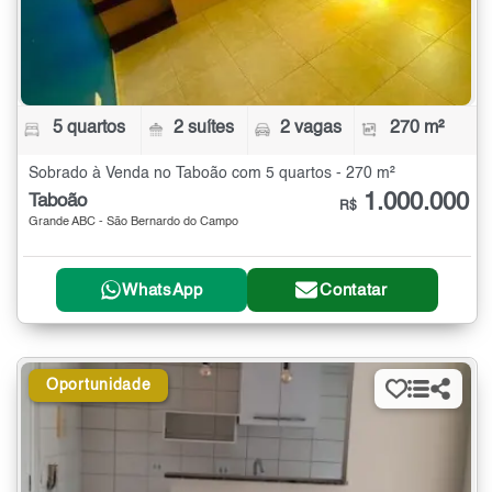
5 quartos
2 suítes
2 vagas
270 m²
Sobrado à Venda no Taboão com 5 quartos - 270 m²
1.000.000
Taboão
R$
Grande ABC - São Bernardo do Campo
WhatsApp
Contatar
Oportunidade