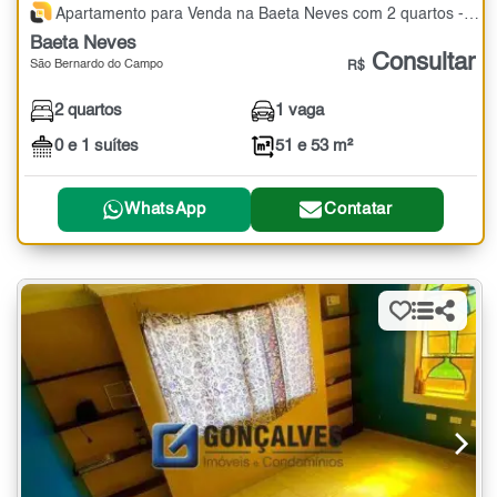
Apartamento para Venda na Baeta Neves com 2 quartos - 51 e 53 m²
Baeta Neves
Consultar
São Bernardo do Campo
R$
2 quartos
1 vaga
0 e 1 suítes
51 e 53 m²
WhatsApp
Contatar