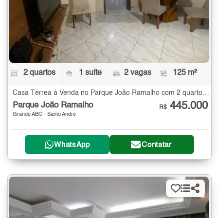
2 quartos
1 suíte
2 vagas
125 m²
Casa Térrea à Venda no Parque João Ramalho com 2 quartos - 125 m²
445.000
Parque João Ramalho
R$
Grande ABC - Santo André
WhatsApp
Contatar