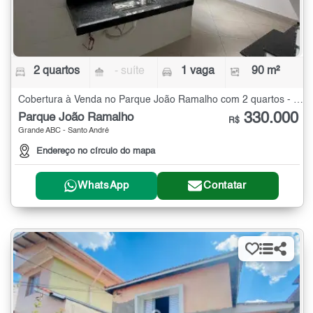
2 quartos
- suíte
1 vaga
90 m²
Cobertura à Venda no Parque João Ramalho com 2 quartos - 90 m²
330.000
Parque João Ramalho
R$
Grande ABC - Santo André
Endereço no círculo do mapa
WhatsApp
Contatar