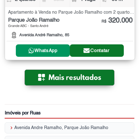
Apartamento à Venda no Parque João Ramalho com 2 quartos - 50 m²
320.000
Parque João Ramalho
R$
Grande ABC - Santo André
Avenida André Ramalho, 85
WhatsApp
Contatar
Imóveis por Ruas
keyboard_arrow_right
Avenida Andre Ramalho, Parque João Ramalho