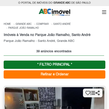
O PORTAL DE IMÓVEIS DO
GRANDE ABC
DE SÃO PAULO
HOME
GRANDE ABC
COMPRAR
SANTO ANDRÉ
PARQUE JOÃO RAMALHO
Imóveis à Venda no Parque João Ramalho, Santo André
Parque João Ramalho - Santo André, Grande ABC
39 anúncios encontrados
* FILTRO PRINCIPAL *
Refinar e Ordenar