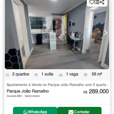
2 quartos
1 suíte
1 vaga
58 m²
Apartamento à Venda no Parque João Ramalho com 2 quartos - 58 m²
289.000
Parque João Ramalho
R$
Grande ABC - Santo André
WhatsApp
Contatar