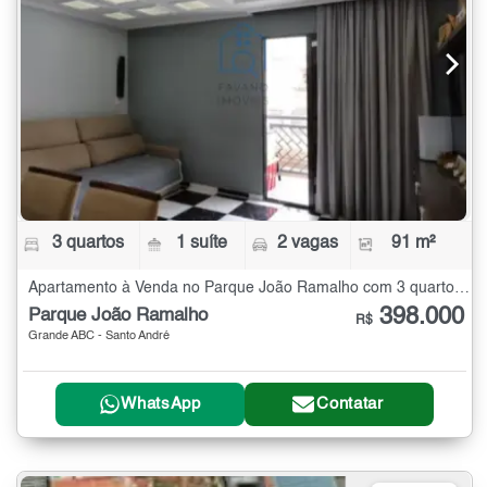
3 quartos
1 suíte
2 vagas
91 m²
Apartamento à Venda no Parque João Ramalho com 3 quartos - 91 m²
398.000
Parque João Ramalho
R$
Grande ABC - Santo André
WhatsApp
Contatar