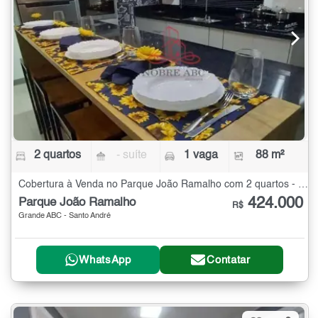
2 quartos
- suíte
1 vaga
88 m²
Cobertura à Venda no Parque João Ramalho com 2 quartos - 88 m²
424.000
Parque João Ramalho
R$
Grande ABC - Santo André
WhatsApp
Contatar