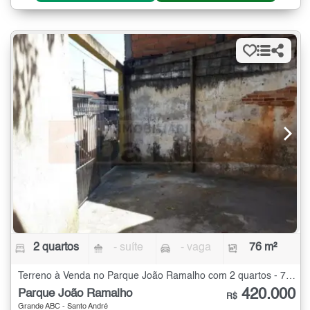
2 quartos
- suíte
- vaga
76 m²
Terreno à Venda no Parque João Ramalho com 2 quartos - 76 m²
420.000
Parque João Ramalho
R$
Grande ABC - Santo André