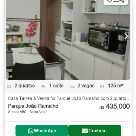
2 quartos
1 suíte
2 vagas
125 m²
Casa Térrea à Venda no Parque João Ramalho com 2 quartos - 125 m²
435.000
Parque João Ramalho
R$
Grande ABC - Santo André
WhatsApp
Contatar