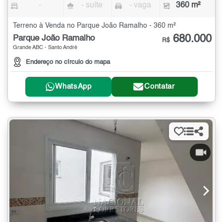
-
- suíte
- vaga
360 m²
Terreno à Venda no Parque João Ramalho - 360 m²
680.000
Parque João Ramalho
R$
Grande ABC - Santo André
Endereço no círculo do mapa
WhatsApp
Contatar