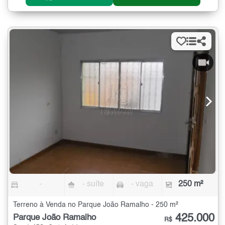
-
- suíte
- vaga
250 m²
Terreno à Venda no Parque João Ramalho - 250 m²
425.000
Parque João Ramalho
R$