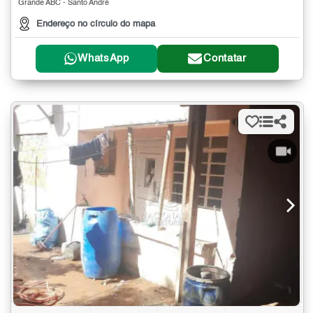
Grande ABC - Santo André
Endereço no círculo do mapa
WhatsApp
Contatar