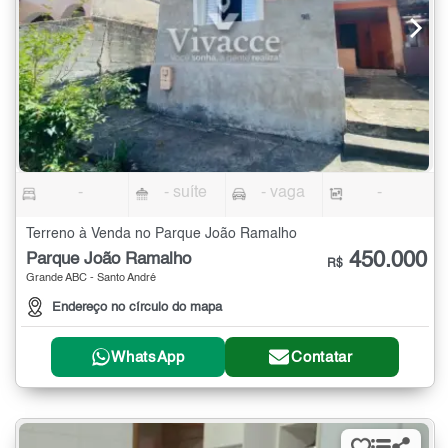
-
- suíte
- vaga
-
Terreno à Venda no Parque João Ramalho
450.000
Parque João Ramalho
R$
Grande ABC - Santo André
Endereço no círculo do mapa
WhatsApp
Contatar