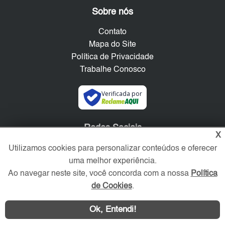
Sobre nós
Contato
Mapa do Site
Política de Privacidade
Trabalhe Conosco
Verificada por
Redes Sociais
X
Utilizamos cookies para personalizar conteúdos e oferecer
uma melhor experiência.
Ao navegar neste site, você concorda com a nossa
Política
de Cookies
.
Ok, Entendi!