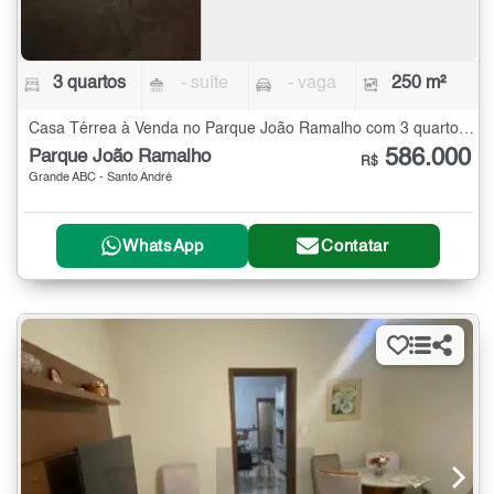
3 quartos
- suíte
- vaga
250 m²
Casa Térrea à Venda no Parque João Ramalho com 3 quartos - 250 m²
586.000
Parque João Ramalho
R$
Grande ABC - Santo André
WhatsApp
Contatar