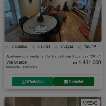
3 quartos
3 suítes
3 vagas
126 m²
Apartamento à Venda na Vila Scarpelli com 3 quartos - 126 m²
1.431.000
Vila Scarpelli
R$
Grande ABC - Santo André
WhatsApp
Contatar