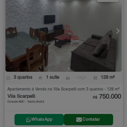
3 quartos
1 suíte
- vaga
128 m²
Apartamento à Venda na Vila Scarpelli com 3 quartos - 128 m²
750.000
Vila Scarpelli
R$
Grande ABC - Santo André
WhatsApp
Contatar