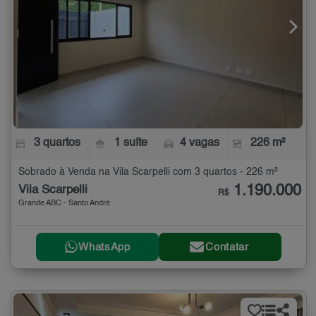
3 quartos
1 suíte
4 vagas
226 m²
Sobrado à Venda na Vila Scarpelli com 3 quartos - 226 m²
1.190.000
Vila Scarpelli
R$
Grande ABC - Santo André
WhatsApp
Contatar