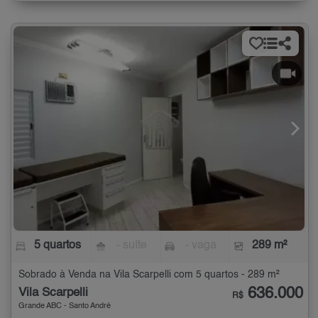
5 quartos
- suíte
- vaga
289 m²
Sobrado à Venda na Vila Scarpelli com 5 quartos - 289 m²
636.000
Vila Scarpelli
R$
Grande ABC - Santo André