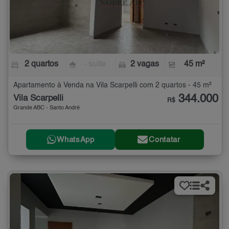
2 quartos
- suíte
2 vagas
45 m²
Apartamento à Venda na Vila Scarpelli com 2 quartos - 45 m²
344.000
Vila Scarpelli
R$
Grande ABC - Santo André
WhatsApp
Contatar