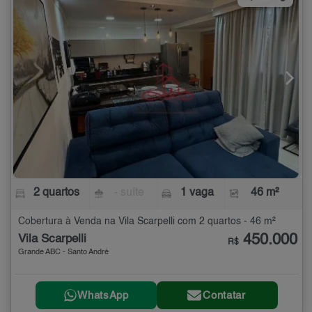
2 quartos
- suíte
1 vaga
46 m²
Cobertura à Venda na Vila Scarpelli com 2 quartos - 46 m²
450.000
Vila Scarpelli
R$
Grande ABC - Santo André
WhatsApp
Contatar