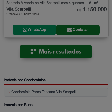
Sobrado à Venda na Vila Scarpelli com 4 quartos - 181 m²
1.150.000
Vila Scarpelli
R$
Grande ABC - Santo André
WhatsApp
Contatar
Imóveis por Condomínios
keyboard_arrow_right
Condomínio Parco Toscana Vila Scarpelli
Imóveis por Ruas