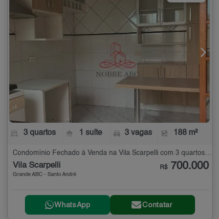
3 quartos
1 suíte
3 vagas
188 m²
Condomínio Fechado à Venda na Vila Scarpelli com 3 quartos - 188 m²
700.000
Vila Scarpelli
R$
Grande ABC - Santo André
WhatsApp
Contatar