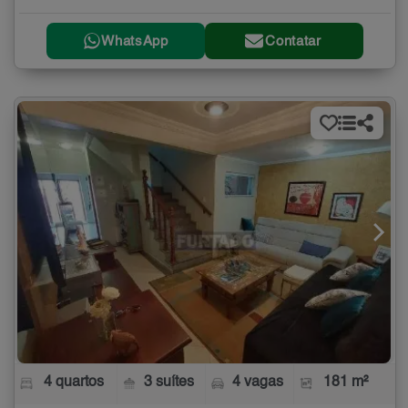
WhatsApp
Contatar
4 quartos
3 suítes
4 vagas
181 m²