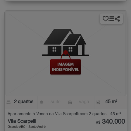
2 quartos
- suíte
- vaga
45 m²
Apartamento à Venda na Vila Scarpelli com 2 quartos - 45 m²
340.000
Vila Scarpelli
R$
Grande ABC - Santo André