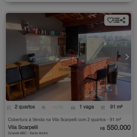
2 quartos
- suíte
1 vaga
91 m²
Cobertura à Venda na Vila Scarpelli com 2 quartos - 91 m²
550.000
Vila Scarpelli
R$
Grande ABC - Santo André