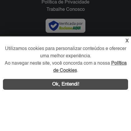
Política de Privacidade
Trabalhe Conosco
Verificada por
X
Redes Sociais
Utilizamos cookies para personalizar conteúdos e oferecer
uma melhor experiência.
Ao navegar neste site, você concorda com a nossa
Política
de Cookies
.
Ok, Entendi!
Área exclusiva aos anunciantes,
acesse sua conta: