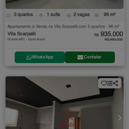
3 quartos
1 suíte
2 vagas
96 m²
Apartamento à Venda na Vila Scarpelli com 3 quartos - 96 m²
935.000
Vila Scarpelli
R$
Grande ABC - Santo André
R$ 980.000
WhatsApp
Contatar