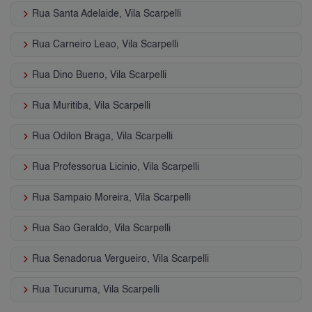
keyboard_arrow_right
Rua Santa Adelaide, Vila Scarpelli
keyboard_arrow_right
Rua Carneiro Leao, Vila Scarpelli
keyboard_arrow_right
Rua Dino Bueno, Vila Scarpelli
keyboard_arrow_right
Rua Muritiba, Vila Scarpelli
keyboard_arrow_right
Rua Odilon Braga, Vila Scarpelli
keyboard_arrow_right
Rua Professorua Licinio, Vila Scarpelli
keyboard_arrow_right
Rua Sampaio Moreira, Vila Scarpelli
keyboard_arrow_right
Rua Sao Geraldo, Vila Scarpelli
keyboard_arrow_right
Rua Senadorua Vergueiro, Vila Scarpelli
keyboard_arrow_right
Rua Tucuruma, Vila Scarpelli