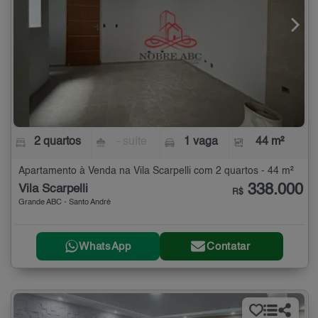
2 quartos
- suíte
1 vaga
44 m²
Apartamento à Venda na Vila Scarpelli com 2 quartos - 44 m²
338.000
Vila Scarpelli
R$
Grande ABC - Santo André
WhatsApp
Contatar