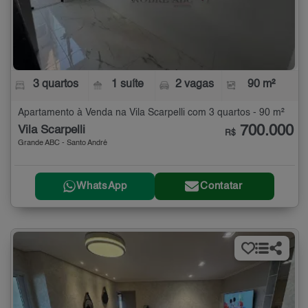
3 quartos
1 suíte
2 vagas
90 m²
Apartamento à Venda na Vila Scarpelli com 3 quartos - 90 m²
700.000
Vila Scarpelli
R$
Grande ABC - Santo André
WhatsApp
Contatar