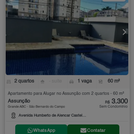
2 quartos
- suíte
1 vaga
60 m²
Apartamento para Alugar no Assunção com 2 quartos - 60 m²
3.300
Assunção
R$
Sem Condomínio
Grande ABC - São Bernardo do Campo
Avenida Humberto de Alencar Castelo Branco, 2900
WhatsApp
Contatar