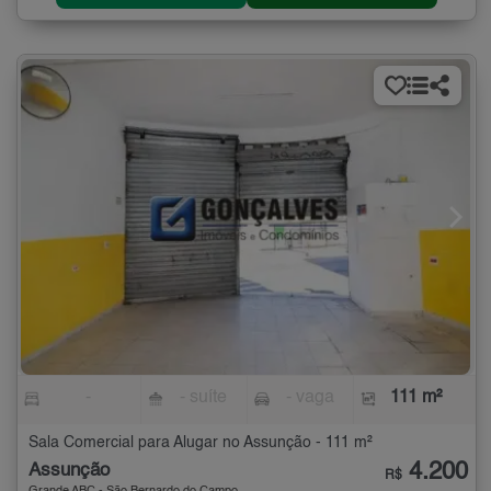
-
- suíte
- vaga
111 m²
Sala Comercial para Alugar no Assunção - 111 m²
4.200
Assunção
R$