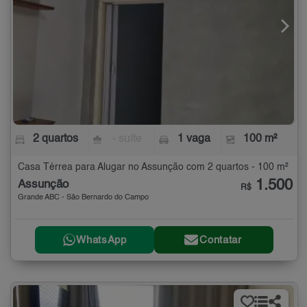
2 quartos
- suíte
1 vaga
100 m²
Casa Térrea para Alugar no Assunção com 2 quartos - 100 m²
1.500
Assunção
R$
Grande ABC - São Bernardo do Campo
WhatsApp
Contatar