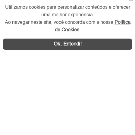
Redes Sociais
Utilizamos cookies para personalizar conteúdos e oferecer
uma melhor experiência.
Ao navegar neste site, você concorda com a nossa
Política
de Cookies
.
Ok, Entendi!
Área exclusiva aos anunciantes,
acesse sua conta: