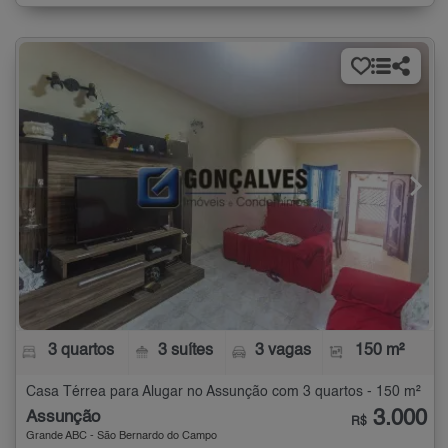
3 quartos
3 suítes
3 vagas
150 m²
Casa Térrea para Alugar no Assunção com 3 quartos - 150 m²
3.000
Assunção
R$
Grande ABC - São Bernardo do Campo