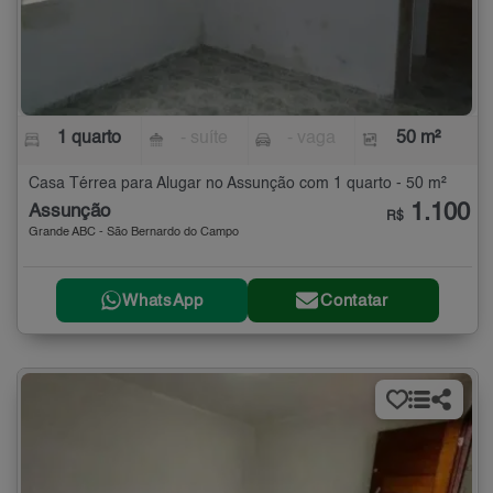
1 quarto
- suíte
- vaga
50 m²
Casa Térrea para Alugar no Assunção com 1 quarto - 50 m²
1.100
Assunção
R$
Grande ABC - São Bernardo do Campo
WhatsApp
Contatar