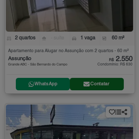
2 quartos
- suíte
1 vaga
60 m²
Apartamento para Alugar no Assunção com 2 quartos - 60 m²
2.550
Assunção
R$
Condomínio: R$ 630
Grande ABC - São Bernardo do Campo
WhatsApp
Contatar