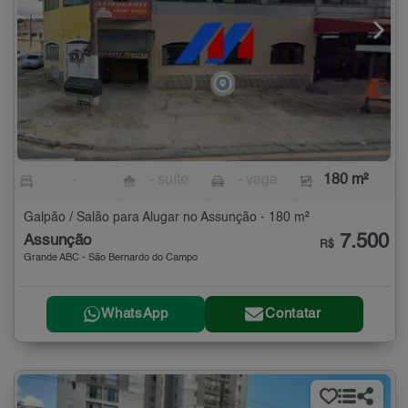
-
- suíte
- vaga
180 m²
Galpão / Salão para Alugar no Assunção - 180 m²
7.500
Assunção
R$
Grande ABC - São Bernardo do Campo
WhatsApp
Contatar