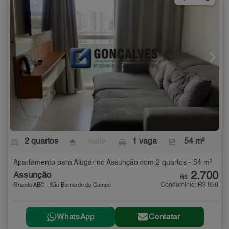
2 quartos
- suíte
1 vaga
54 m²
Apartamento para Alugar no Assunção com 2 quartos - 54 m²
2.700
Assunção
R$
Condomínio: R$ 850
Grande ABC - São Bernardo do Campo
WhatsApp
Contatar