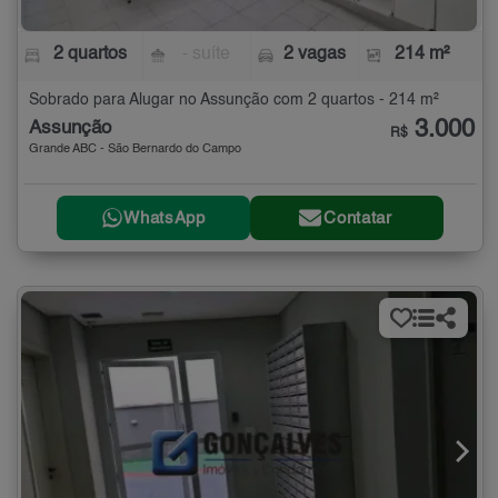
2 quartos
- suíte
2 vagas
214 m²
Sobrado para Alugar no Assunção com 2 quartos - 214 m²
3.000
Assunção
R$
Grande ABC - São Bernardo do Campo
WhatsApp
Contatar