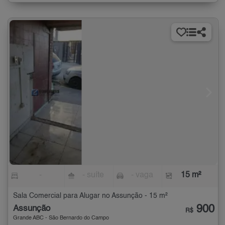
-
- suíte
- vaga
15 m²
Sala Comercial para Alugar no Assunção - 15 m²
900
Assunção
R$
Grande ABC - São Bernardo do Campo