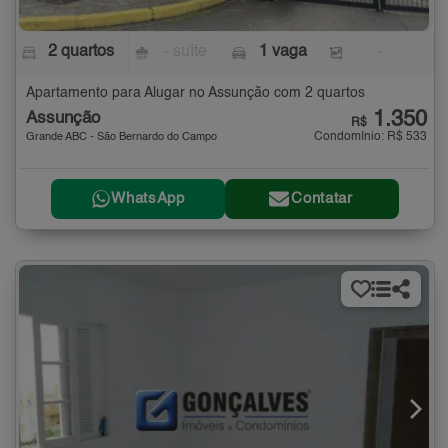
2 quartos
- suíte
1 vaga
-
Apartamento para Alugar no Assunção com 2 quartos
1.350
Assunção
R$
Condomínio: R$ 533
Grande ABC - São Bernardo do Campo
WhatsApp
Contatar