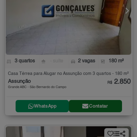
3 quartos
- suíte
2 vagas
180 m²
Casa Térrea para Alugar no Assunção com 3 quartos - 180 m²
2.850
Assunção
R$
Grande ABC - São Bernardo do Campo
WhatsApp
Contatar