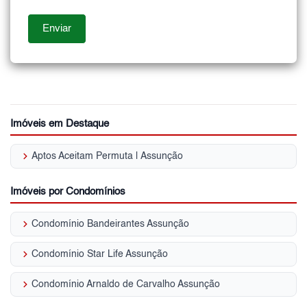
Imóveis em Destaque
keyboard_arrow_right
Aptos Aceitam Permuta | Assunção
Imóveis por Condomínios
keyboard_arrow_right
Condomínio Bandeirantes Assunção
keyboard_arrow_right
Condomínio Star Life Assunção
keyboard_arrow_right
Condomínio Arnaldo de Carvalho Assunção