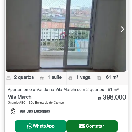
2 quartos
1 suíte
1 vaga
61 m²
Apartamento à Venda na Vila Marchi com 2 quartos - 61 m²
398.000
Vila Marchi
R$
Grande ABC - São Bernardo do Campo
Rua Das Begônias
WhatsApp
Contatar