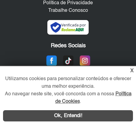
Política de Privacidade
Trabalhe Conosco
Verificada por
Redes Sociais
X
Utilizamos cookies para personalizar conteúdos e oferecer
uma melhor experiência.
Ao navegar neste site, você concorda com a nossa
Política
de Cookies
.
Área exclusiva aos anunciantes,
acesse sua conta:
Ok, Entendi!