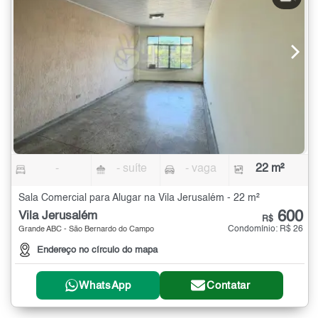
-
- suíte
- vaga
22 m²
Sala Comercial para Alugar na Vila Jerusalém - 22 m²
600
Vila Jerusalém
R$
Condomínio: R$ 26
Grande ABC - São Bernardo do Campo
Endereço no círculo do mapa
WhatsApp
Contatar