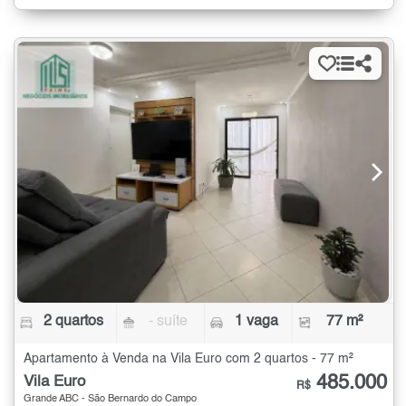
2 quartos
- suíte
1 vaga
77 m²
Apartamento à Venda na Vila Euro com 2 quartos - 77 m²
485.000
Vila Euro
R$
Grande ABC - São Bernardo do Campo