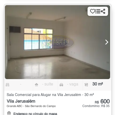
-
- suíte
- vaga
30 m²
Sala Comercial para Alugar na Vila Jerusalém - 30 m²
600
Vila Jerusalém
R$
Condomínio: R$ 35
Grande ABC - São Bernardo do Campo
Endereço no círculo do mapa