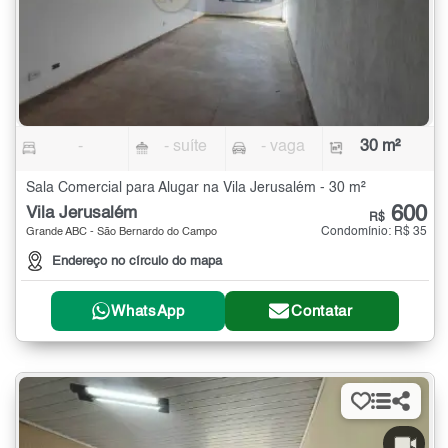
-
- suíte
- vaga
30 m²
Sala Comercial para Alugar na Vila Jerusalém - 30 m²
600
Vila Jerusalém
R$
Condomínio: R$ 35
Grande ABC - São Bernardo do Campo
Endereço no círculo do mapa
WhatsApp
Contatar