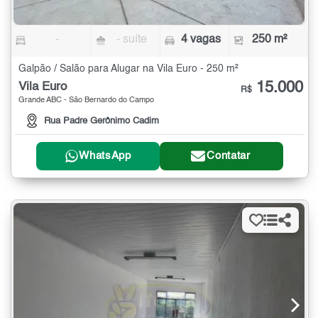
-
- suíte
4 vagas
250 m²
Galpão / Salão para Alugar na Vila Euro - 250 m²
15.000
Vila Euro
R$
Grande ABC - São Bernardo do Campo
Rua Padre Gerônimo Cadim
WhatsApp
Contatar