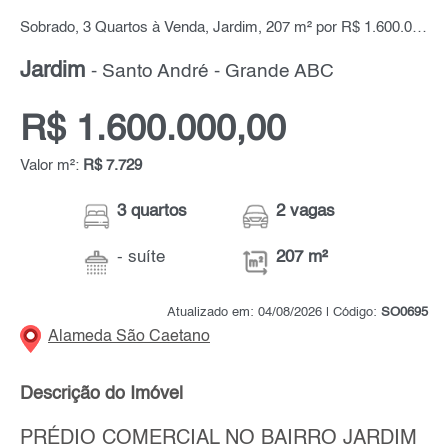
Sobrado, 3 Quartos à Venda, Jardim, 207 m² por R$ 1.600.000,00
Jardim
- Santo André - Grande ABC
R$ 1.600.000,00
Valor m²:
R$ 7.729
3 quartos
2 vagas
- suíte
207 m²
Atualizado em: 04/08/2026 | Código:
SO0695
Alameda São Caetano
Descrição do Imóvel
PRÉDIO COMERCIAL NO BAIRRO JARDIM