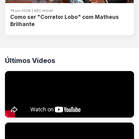
19.jun.2026 | ABC Imóvel
Como ser "Corretor Lobo" com Matheus
Brilhante
Últimos Vídeos