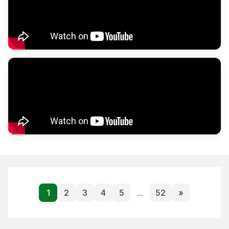
1
2
3
4
5
...
52
»