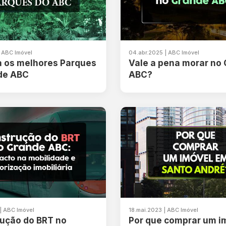
| ABC Imóvel
04.abr.2025 | ABC Imóvel
 os melhores Parques
Vale a pena morar no
de ABC
ABC?
| ABC Imóvel
18.mai.2023 | ABC Imóvel
rução do BRT no
Por que comprar um i