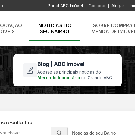
lo
Portal ABC Imóvel
Comprar
Alugar
Im
|
|
|
LOCAÇÃO
NOTÍCIAS DO
SOBRE COMPRA 
MÓVEIS
SEU BAIRRO
VENDA DE IMÓVE
Blog | ABC Imóvel
Acesse as principais notícias do
Mercado Imobiliário
no Grande ABC
 os resultados