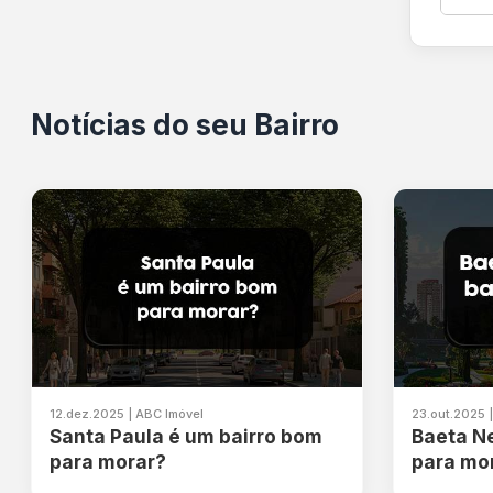
Notícias do seu Bairro
12.dez.2025 | ABC Imóvel
23.out.2025 
Santa Paula é um bairro bom
Baeta N
para morar?
para mo