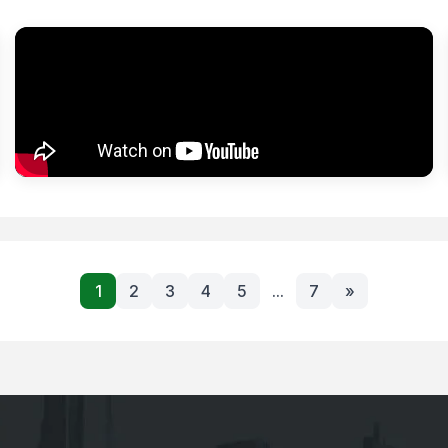
1
2
3
4
5
...
7
»