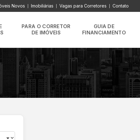
óveis Novos
Imobiliárias
Vagas para Corretores
Contato
|
|
|
E
PARA O CORRETOR
GUIA DE
IS
DE IMÓVEIS
FINANCIAMENTO