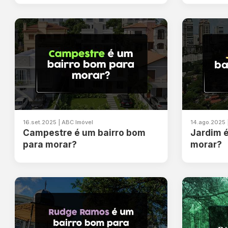
16.set.2025 | ABC Imóvel
14.ago.2025 
Campestre é um bairro bom
Jardim é
para morar?
morar?