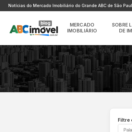
Notícias do Mercado Imobiliário do Grande ABC de São Pau
MERCADO
SOBRE 
IMOBILIÁRIO
DE I
Filtre