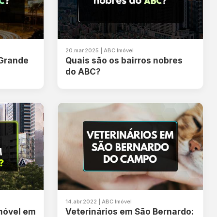
20.mar.2025 | ABC Imóvel
 Grande
Quais são os bairros nobres
do ABC?
14.abr.2022 | ABC Imóvel
móvel em
Veterinários em São Bernardo: