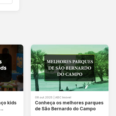
08.out.2025 | ABC Imóvel
ço kids
Conheça os melhores parques
de São Bernardo do Campo
idade