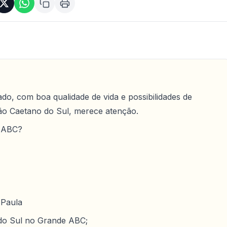
do, com boa qualidade de vida e possibilidades de
ão Caetano do Sul, merece atenção.
o ABC?
 Paula
do Sul no Grande ABC;