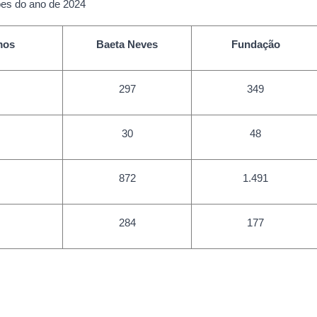
es do ano de 2024
mos
Baeta Neves
Fundação
297
349
30
48
872
1.491
284
177