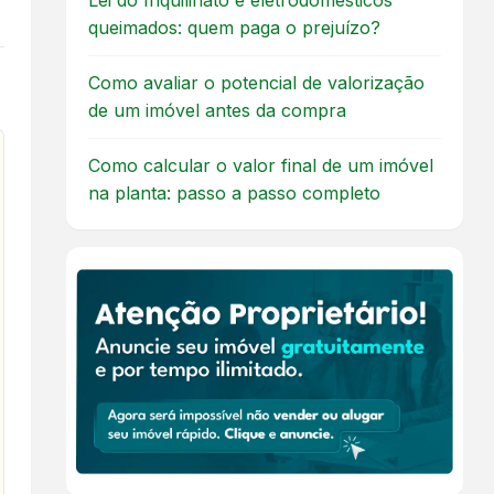
Lei do Inquilinato e eletrodomésticos
queimados: quem paga o prejuízo?
Como avaliar o potencial de valorização
de um imóvel antes da compra
Como calcular o valor final de um imóvel
na planta: passo a passo completo