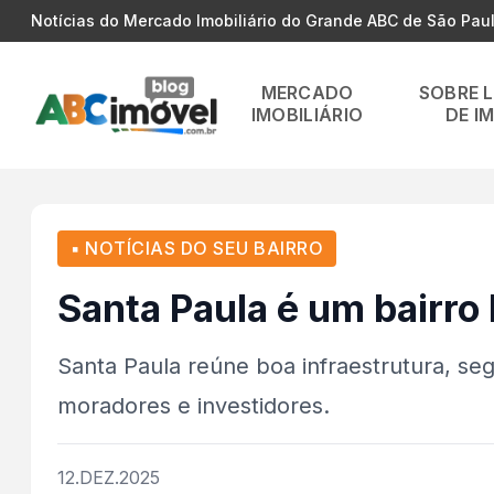
Notícias do Mercado Imobiliário do Grande ABC de São Pau
MERCADO
SOBRE 
IMOBILIÁRIO
DE I
▪ NOTÍCIAS DO SEU BAIRRO
Santa Paula é um bairro
Santa Paula reúne boa infraestrutura, seg
moradores e investidores.
12.DEZ.2025