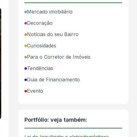
Mercado imobiliário
Decoração
Notícias do seu Bairro
Curiosidades
Para o Corretor de Imóveis
Tendências
Guia de Financiamento
Evento
Portfólio: veja também: