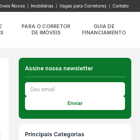
óveis Novos
Imobiliárias
Vagas para Corretores
Contato
|
|
|
E
PARA O CORRETOR
GUIA DE
IS
DE IMÓVEIS
FINANCIAMENTO
Assine nossa newsletter
Enviar
Principais Categorias
+