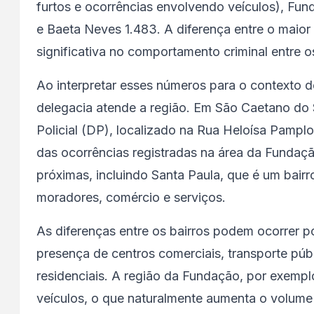
furtos e ocorrências envolvendo veículos), Fu
e Baeta Neves 1.483. A diferença entre o maio
significativa no comportamento criminal entre o
Ao interpretar esses números para o contexto do
delegacia atende a região. Em São Caetano do Su
Policial (DP), localizado na Rua Heloísa Pamplo
das ocorrências registradas na área da Fundaç
próximas, incluindo Santa Paula, que é um bairr
moradores, comércio e serviços.
As diferenças entre os bairros podem ocorrer p
presença de centros comerciais, transporte públ
residenciais. A região da Fundação, por exemp
veículos, o que naturalmente aumenta o volume 