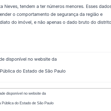
eta Neves, tendem a ter números menores. Esses dado
ntender o comportamento de segurança da região e
diato do imóvel, e não apenas o dado bruto do distrit
ade disponível no website da
 Pública do Estado de São Paulo
dade disponível no website da
 Pública do Estado de São Paulo