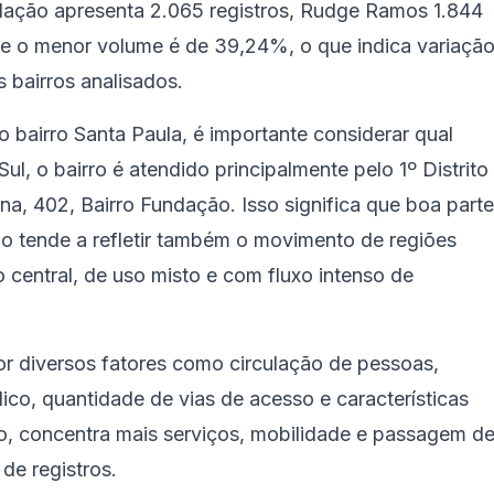
ndação apresenta 2.065 registros, Rudge Ramos 1.844
r e o menor volume é de 39,24%, o que indica variaçã
s bairros analisados.
 bairro Santa Paula, é importante considerar qual
l, o bairro é atendido principalmente pelo 1º Distrito
na, 402, Bairro Fundação. Isso significa que boa parte
ão tende a refletir também o movimento de regiões
o central, de uso misto e com fluxo intenso de
or diversos fatores como circulação de pessoas,
ico, quantidade de vias de acesso e características
lo, concentra mais serviços, mobilidade e passagem d
de registros.