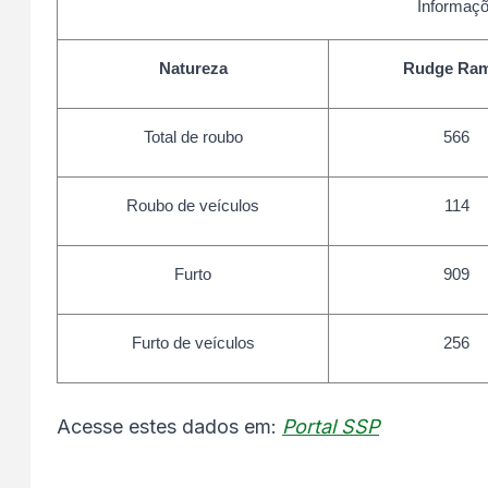
Informaçõ
Natureza
Rudge Ra
Total de roubo
566
Roubo de veículos
114
Furto
909
Furto de veículos
256
Acesse estes dados em:
Portal SSP