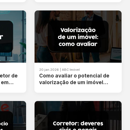
20.jan.2026 | ABC Imóvel
etor de
Como avaliar o potencial de
r em
valorização de um imóvel
antes da compra