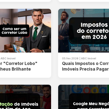
| ABC Imóvel
05.fev.2026 | ABC Imóvel
r "Corretor Lobo"
Quais Impostos o Corr
heus Brilhante
Imóveis Precisa Paga
2026?