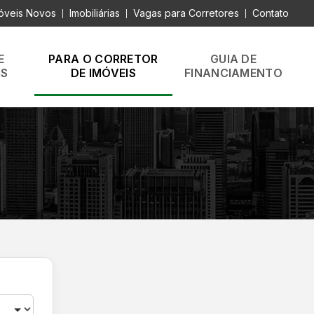
óveis Novos
Imobiliárias
Vagas para Corretores
Contato
|
|
|
E
PARA O CORRETOR
GUIA DE
IS
DE IMÓVEIS
FINANCIAMENTO