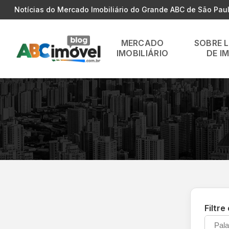
Notícias do Mercado Imobiliário do Grande ABC de São Pau
MERCADO
SOBRE 
IMOBILIÁRIO
DE I
Filtre