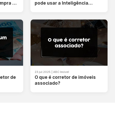
ompra de
pode usar a Inteligência
Artificial no dia a dia?
23.jul.2025 | ABC Imóvel
etor de
O que é corretor de imóveis
associado?