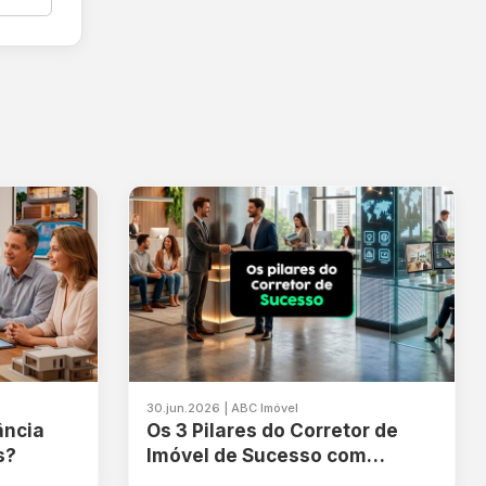
30.jun.2026 | ABC Imóvel
ância
Os 3 Pilares do Corretor de
s?
Imóvel de Sucesso com
Gabriel Araújo