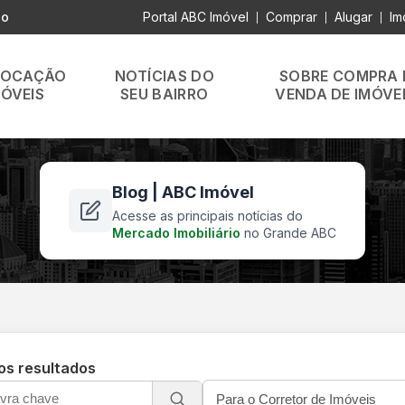
lo
Portal ABC Imóvel
Comprar
Alugar
Im
|
|
|
LOCAÇÃO
NOTÍCIAS DO
SOBRE COMPRA 
MÓVEIS
SEU BAIRRO
VENDA DE IMÓVE
Blog | ABC Imóvel
Acesse as principais notícias do
Mercado Imobiliário
no Grande ABC
 os resultados