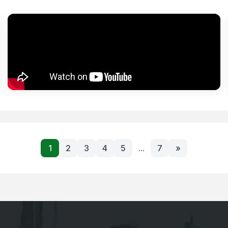
1
2
3
4
5
...
7
»