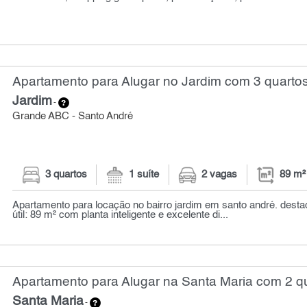
Apartamento para Alugar no Jardim com 3 quartos
Jardim
-
Grande ABC - Santo André
3 quartos
1 suíte
2 vagas
89 m²
Apartamento para locação no bairro jardim em santo andré. destaq
útil: 89 m² com planta inteligente e excelente di...
Apartamento para Alugar na Santa Maria com 2 qu
Santa Maria
-