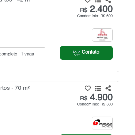
2.400
R$
Condomínio: R$ 600
Contato
 completo | 1 vaga
tos - 70 m²
4.900
R$
Condomínio: R$ 500