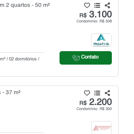
m 2 quartos - 50 m²
3.100
R$
Condomínio: R$ 508
Contato
² / 02 dormitórios /
 - 37 m²
2.200
R$
Condomínio: R$ 300