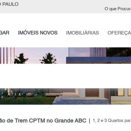
 PAULO
O que Procur
GAR
IMÓVEIS NOVOS
IMOBILIÁRIAS
OFEREÇA
ação de Trem CPTM no Grande ABC
1, 2 e 3 Quartos pa