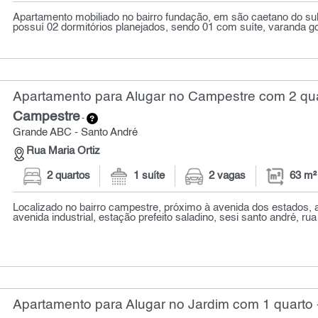
Apartamento mobiliado no bairro fundação, em são caetano do su
possuí 02 dormitórios planejados, sendo 01 com suíte, varanda g
Apartamento para Alugar no Campestre com 2 qua
Campestre
-
Grande ABC - Santo André
Rua Maria Ortiz
2 quartos
1 suíte
2 vagas
63 m²
Localizado no bairro campestre, próximo à avenida dos estados, a
avenida industrial, estação prefeito saladino, sesi santo andré, rua 
Apartamento para Alugar no Jardim com 1 quarto 