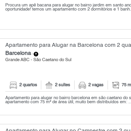
Procura um apê bacana para alugar no bairro jardim em santo an
oportunidade! temos um apartamento com 2 dormitórios e 1 banh.
Apartamento para Alugar na Barcelona com 2 quar
Barcelona
-
Grande ABC - São Caetano do Sul
2 quartos
2 suítes
2 vagas
75 m
Apartamento para alugar no bairro barcelona em são caetano do s
apartamento com 75 m² de área útil, muito bem distribuídos em: ..
Apartamento para Alugar no Campestre com 2 qua