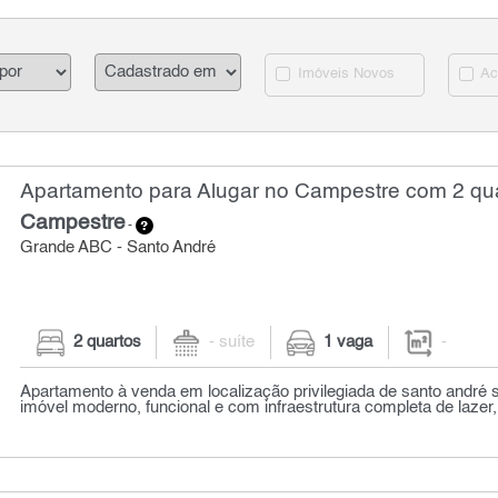
Imóveis Novos
Ac
Apartamento para Alugar no Campestre com 2 qu
Campestre
-
Grande ABC - Santo André
2 quartos
- suíte
1 vaga
-
Apartamento à venda em localização privilegiada de santo andré
imóvel moderno, funcional e com infraestrutura completa de lazer,