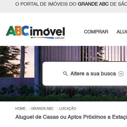
O PORTAL DE IMÓVEIS DO
GRANDE ABC
DE SÃO
COMPRAR
ALU
search
Altere a sua busca
HOME
GRANDE ABC
LOCAÇÃO
Aluguel de Casas ou Aptos Próximos a Est