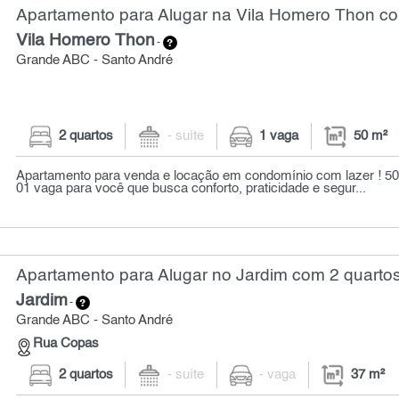
Apartamento para Alugar na Vila Homero Thon co
Vila Homero Thon
-
Grande ABC - Santo André
2 quartos
- suíte
1 vaga
50 m²
Apartamento para venda e locação em condomínio com lazer ! 50m
01 vaga para você que busca conforto, praticidade e segur...
Apartamento para Alugar no Jardim com 2 quartos
Jardim
-
Grande ABC - Santo André
Rua Copas
2 quartos
- suíte
- vaga
37 m²