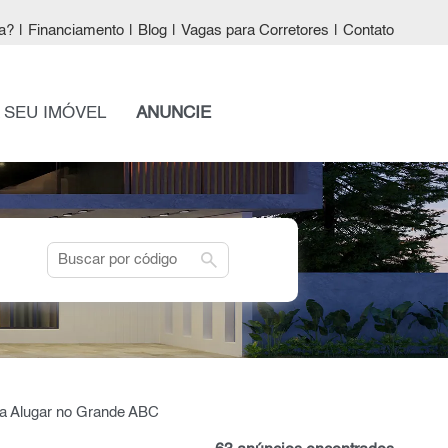
a?
|
Financiamento
|
Blog
|
Vagas para Corretores
|
Contato
 SEU IMÓVEL
ANUNCIE
search
ra Alugar no Grande ABC