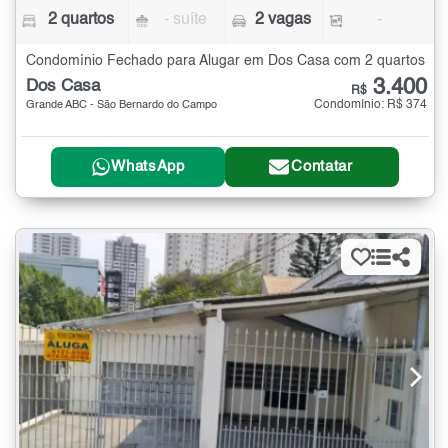
2 quartos
- suíte
2 vagas
-
Condomínio Fechado para Alugar em Dos Casa com 2 quartos
3.400
Dos Casa
R$
Condomínio: R$ 374
Grande ABC - São Bernardo do Campo
WhatsApp
Contatar