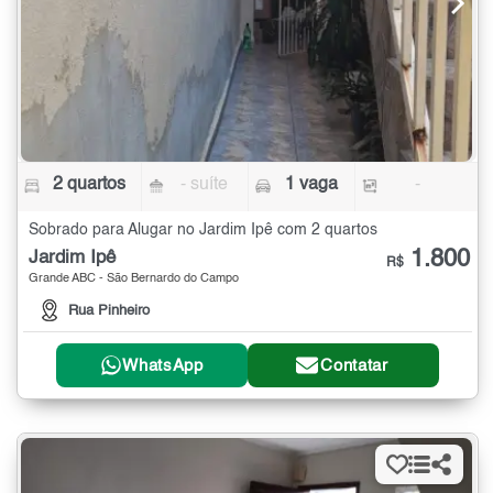
2 quartos
- suíte
1 vaga
-
Sobrado para Alugar no Jardim Ipê com 2 quartos
1.800
Jardim Ipê
R$
Grande ABC - São Bernardo do Campo
Rua Pinheiro
WhatsApp
Contatar