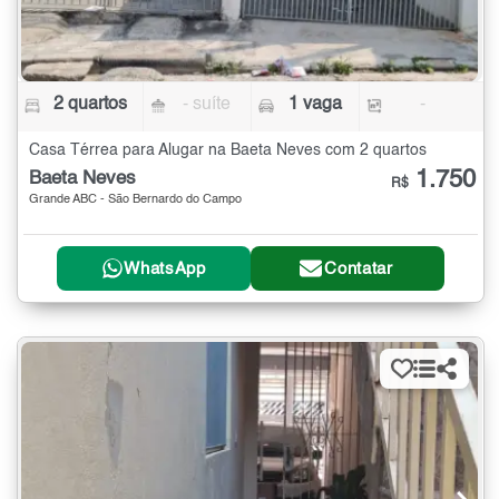
2 quartos
- suíte
1 vaga
-
Casa Térrea para Alugar na Baeta Neves com 2 quartos
1.750
Baeta Neves
R$
Grande ABC - São Bernardo do Campo
WhatsApp
Contatar