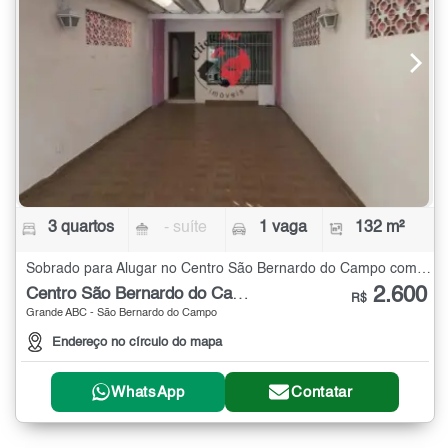
3 quartos
- suíte
1 vaga
132 m²
Sobrado para Alugar no Centro São Bernardo do Campo com 3 quartos - 132 m²
2.600
Centro São Bernardo do Campo
R$
Grande ABC - São Bernardo do Campo
Endereço no círculo do mapa
WhatsApp
Contatar