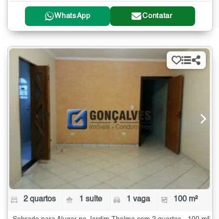
WhatsApp
Contatar
2 quartos
1 suíte
1 vaga
100 m²