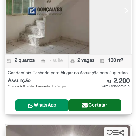
2 quartos
- suíte
2 vagas
100 m²
Condomínio Fechado para Alugar no Assunção com 2 quartos - 100 m²
2.200
Assunção
R$
Sem Condomínio
Grande ABC - São Bernardo do Campo
WhatsApp
Contatar