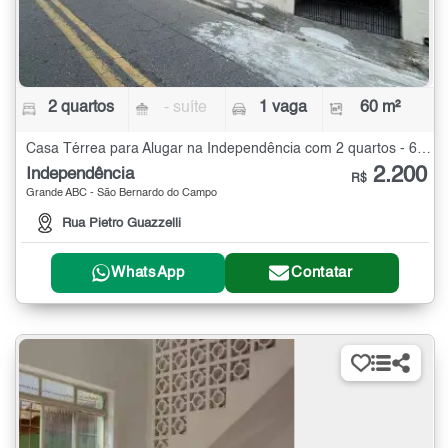
2 quartos
- suíte
1 vaga
60 m²
Casa Térrea para Alugar na Independência com 2 quartos - 60 m²
2.200
Independência
R$
Grande ABC - São Bernardo do Campo
Rua Pietro Guazzelli
WhatsApp
Contatar