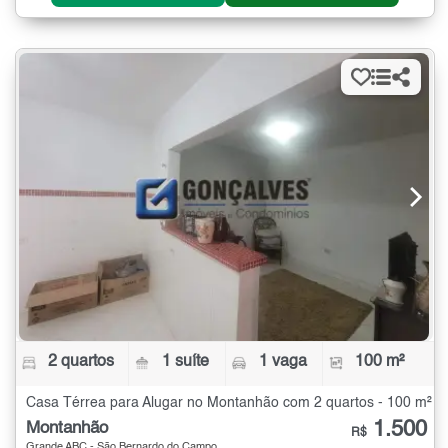
2 quartos
1 suíte
1 vaga
100 m²
Casa Térrea para Alugar no Montanhão com 2 quartos - 100 m²
1.500
Montanhão
R$
Grande ABC - São Bernardo do Campo