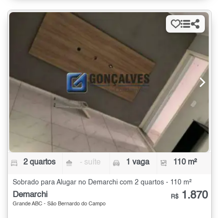
2 quartos
- suíte
1 vaga
110 m²
Sobrado para Alugar no Demarchi com 2 quartos - 110 m²
1.870
Demarchi
R$
Grande ABC - São Bernardo do Campo