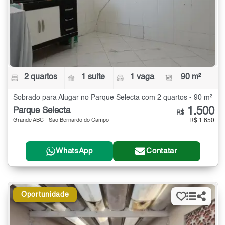
2 quartos
1 suíte
1 vaga
90 m²
Sobrado para Alugar no Parque Selecta com 2 quartos - 90 m²
1.500
Parque Selecta
R$
Grande ABC - São Bernardo do Campo
R$ 1.650
WhatsApp
Contatar
Oportunidade