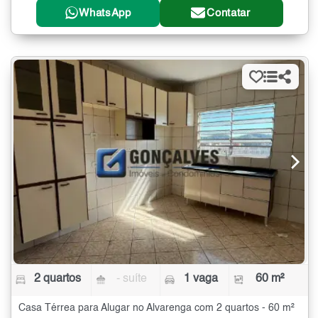
WhatsApp
Contatar
2 quartos
- suíte
1 vaga
60 m²
Casa Térrea para Alugar no Alvarenga com 2 quartos - 60 m²