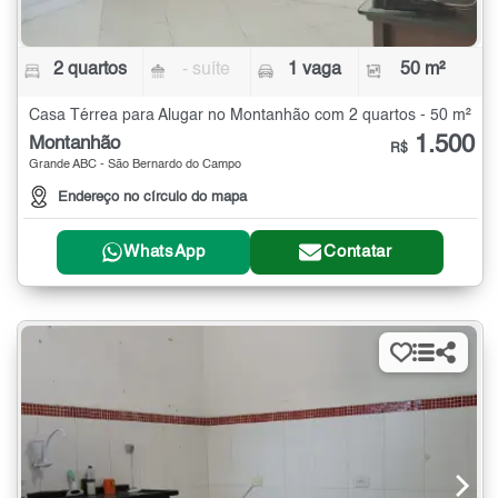
2 quartos
- suíte
1 vaga
50 m²
Casa Térrea para Alugar no Montanhão com 2 quartos - 50 m²
1.500
Montanhão
R$
Grande ABC - São Bernardo do Campo
Endereço no círculo do mapa
WhatsApp
Contatar