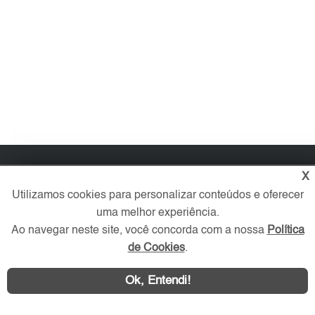
Imóveis
X
Utilizamos cookies para personalizar conteúdos e oferecer
Comprar
uma melhor experiência.
Alugar
Ao navegar neste site, você concorda com a nossa
Política
Imóveis Novos
de Cookies
.
Imobiliária
O que procura?
Ok, Entendi!
Favoritos