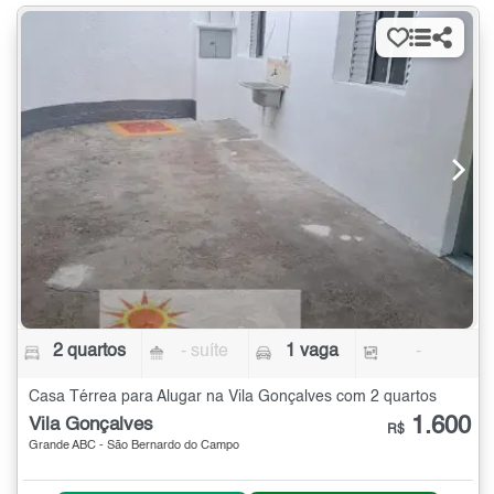
2 quartos
- suíte
1 vaga
-
Casa Térrea para Alugar na Vila Gonçalves com 2 quartos
1.600
Vila Gonçalves
R$
Grande ABC - São Bernardo do Campo