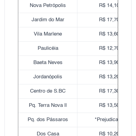
Nova Petrópolis
R$ 14,10
Jardim do Mar
R$ 17,70
Vila Marlene
R$ 13,60
Paulicéia
R$ 12,70
Baeta Neves
R$ 13,90
Jordanópolis
R$ 13,20
Centro de S.BC
R$ 17,30
Pq. Terra Nova ll
R$ 13,50
Pq. dos Pássaros
*Prejudicado
Dos Casa
R$ 10,20