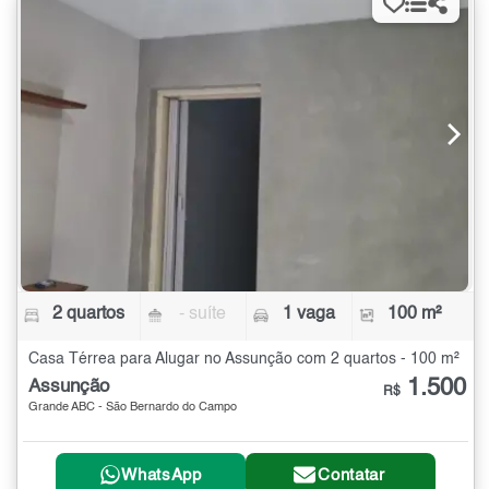
2 quartos
- suíte
1 vaga
100 m²
Casa Térrea para Alugar no Assunção com 2 quartos - 100 m²
1.500
Assunção
R$
Grande ABC - São Bernardo do Campo
WhatsApp
Contatar