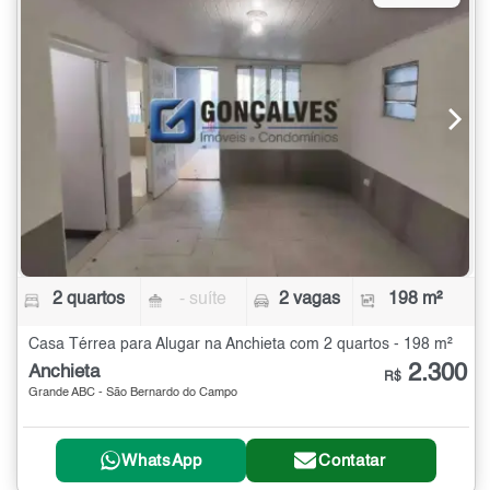
2 quartos
- suíte
2 vagas
198 m²
Casa Térrea para Alugar na Anchieta com 2 quartos - 198 m²
2.300
Anchieta
R$
Grande ABC - São Bernardo do Campo
WhatsApp
Contatar