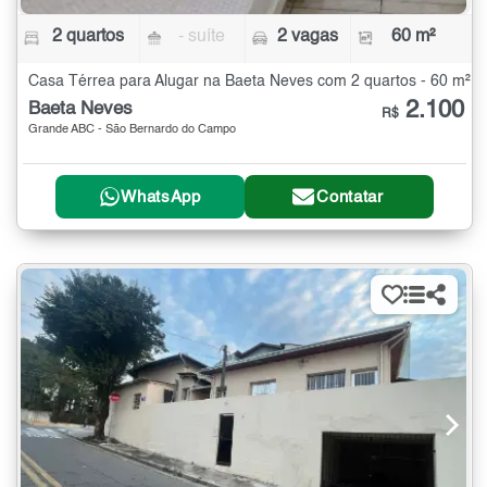
2 quartos
- suíte
2 vagas
60 m²
Casa Térrea para Alugar na Baeta Neves com 2 quartos - 60 m²
2.100
Baeta Neves
R$
Grande ABC - São Bernardo do Campo
WhatsApp
Contatar