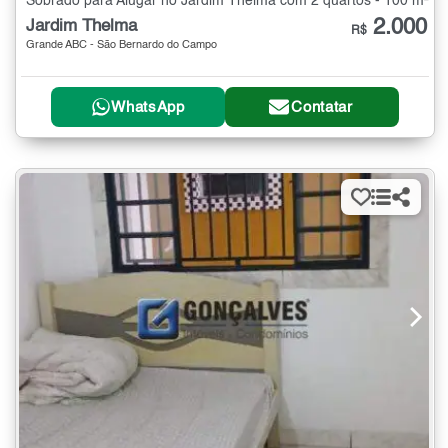
Sobrado para Alugar no Jardim Thelma com 2 quartos - 100 m²
2.000
Jardim Thelma
R$
Grande ABC - São Bernardo do Campo
WhatsApp
Contatar