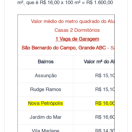
m², que é R$ 16,00 x 100 m² = R$ 1.600,00
Valor médio do metro quadrado do Aluguel
Casas 2 Dormitórios
1 Vaga de Garagem
São Bernardo do Campo, Grande ABC
- São Paul
Bairros
Valor m² do Aluguel
Assunção
R$ 15,10
Rudge Ramos
R$ 15,10
Nova Petrópolis
R$ 16,00
Jardim do Mar
R$ 16,60
Vila Marlene
R$ 14,30