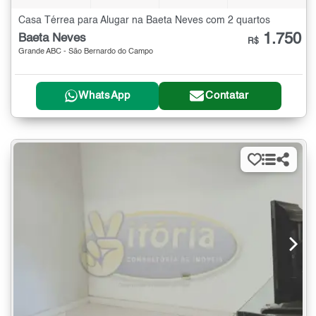
Casa Térrea para Alugar na Baeta Neves com 2 quartos
1.750
Baeta Neves
R$
Grande ABC - São Bernardo do Campo
WhatsApp
Contatar