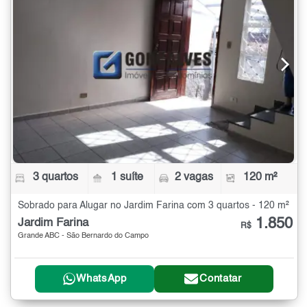
3 quartos
1 suíte
2 vagas
120 m²
Sobrado para Alugar no Jardim Farina com 3 quartos - 120 m²
1.850
Jardim Farina
R$
Grande ABC - São Bernardo do Campo
WhatsApp
Contatar