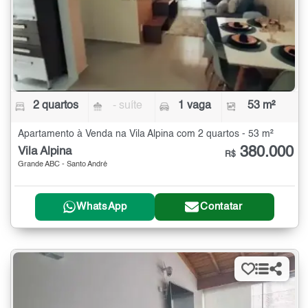
2 quartos
- suíte
1 vaga
53 m²
Apartamento à Venda na Vila Alpina com 2 quartos - 53 m²
380.000
Vila Alpina
R$
Grande ABC - Santo André
WhatsApp
Contatar