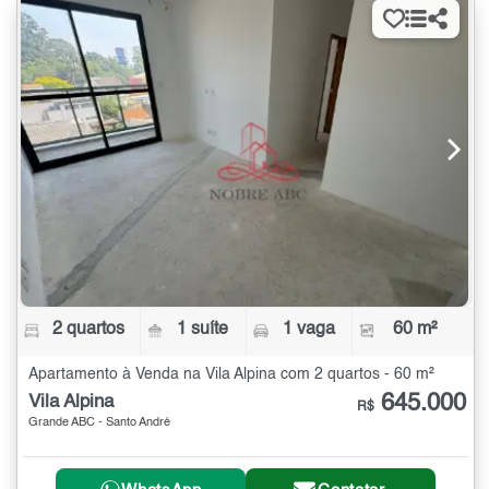
2 quartos
1 suíte
1 vaga
60 m²
Apartamento à Venda na Vila Alpina com 2 quartos - 60 m²
645.000
Vila Alpina
R$
Grande ABC - Santo André