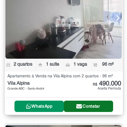
2 quartos
1 suíte
1 vaga
96 m²
Apartamento à Venda na Vila Alpina com 2 quartos - 96 m²
490.000
Vila Alpina
R$
Aceita Permuta
Grande ABC - Santo André
WhatsApp
Contatar