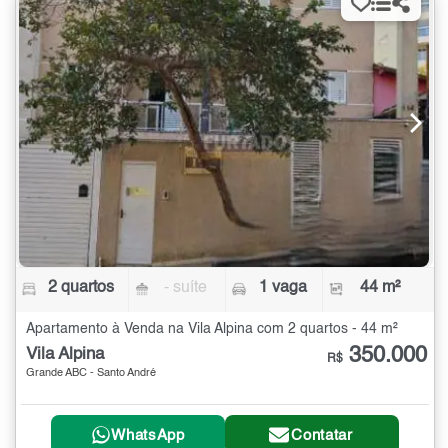
2 quartos
- suíte
1 vaga
44 m²
Apartamento à Venda na Vila Alpina com 2 quartos - 44 m²
350.000
Vila Alpina
R$
Grande ABC - Santo André
WhatsApp
Contatar