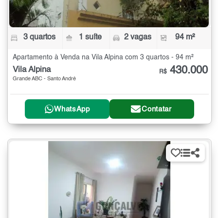
3 quartos
1 suíte
2 vagas
94 m²
Apartamento à Venda na Vila Alpina com 3 quartos - 94 m²
430.000
Vila Alpina
R$
Grande ABC - Santo André
WhatsApp
Contatar