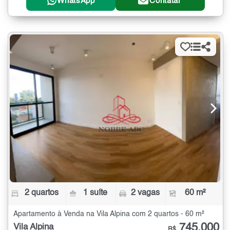
WhatsApp
Contatar
2 quartos
1 suíte
2 vagas
60 m²
Apartamento à Venda na Vila Alpina com 2 quartos - 60 m²
745.000
Vila Alpina
R$