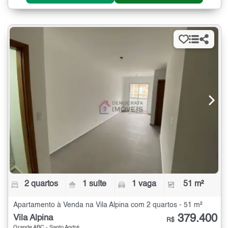
2 quartos
1 suíte
1 vaga
51 m²
Apartamento à Venda na Vila Alpina com 2 quartos - 51 m²
379.400
Vila Alpina
R$
Grande ABC - Santo André