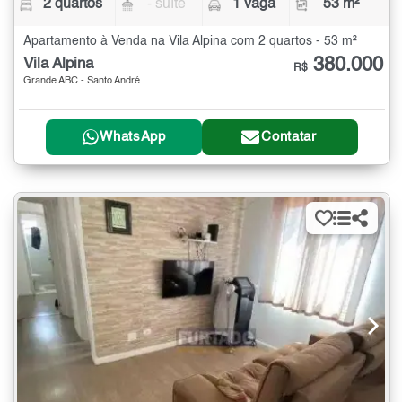
2 quartos
- suíte
1 vaga
53 m²
Apartamento à Venda na Vila Alpina com 2 quartos - 53 m²
380.000
Vila Alpina
R$
Grande ABC - Santo André
WhatsApp
Contatar