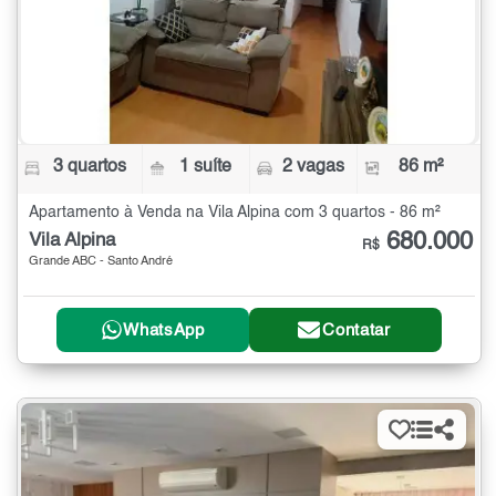
3 quartos
1 suíte
2 vagas
86 m²
Apartamento à Venda na Vila Alpina com 3 quartos - 86 m²
680.000
Vila Alpina
R$
Grande ABC - Santo André
WhatsApp
Contatar