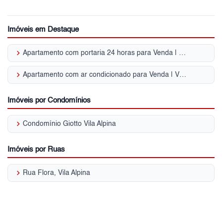
Imóveis em Destaque
keyboard_arrow_right
Apartamento com portaria 24 horas para Venda | Vila Alpina
keyboard_arrow_right
Apartamento com ar condicionado para Venda | Vila Alpina
Imóveis por Condomínios
keyboard_arrow_right
Condomínio Giotto Vila Alpina
Imóveis por Ruas
keyboard_arrow_right
Rua Flora, Vila Alpina