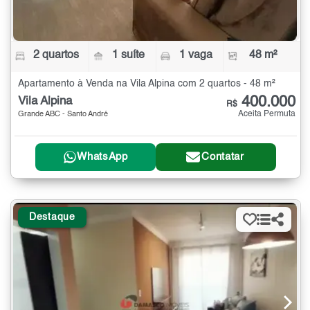
2 quartos
1 suíte
1 vaga
48 m²
Apartamento à Venda na Vila Alpina com 2 quartos - 48 m²
400.000
Vila Alpina
R$
Aceita Permuta
Grande ABC - Santo André
WhatsApp
Contatar
Destaque