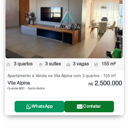
3 quartos
3 suítes
3 vagas
155 m²
Apartamento à Venda na Vila Alpina com 3 quartos - 155 m²
2.500.000
Vila Alpina
R$
Grande ABC - Santo André
WhatsApp
Contatar