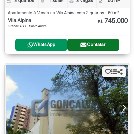
2 quartos
1 suíte
2 vagas
60 m²
Apartamento à Venda na Vila Alpina com 2 quartos - 60 m²
745.000
Vila Alpina
R$
Grande ABC - Santo André
WhatsApp
Contatar