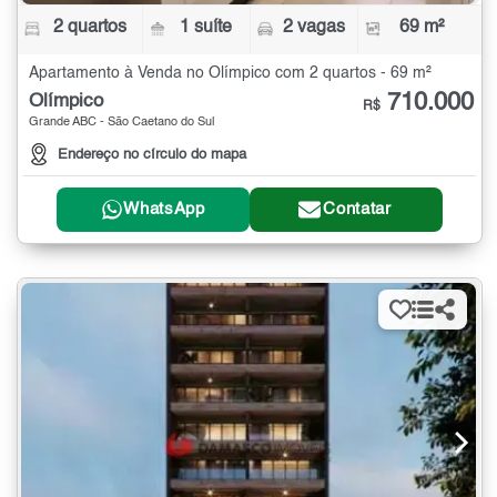
2 quartos
1 suíte
2 vagas
69 m²
Apartamento à Venda no Olímpico com 2 quartos - 69 m²
710.000
Olímpico
R$
Grande ABC - São Caetano do Sul
Endereço no círculo do mapa
WhatsApp
Contatar