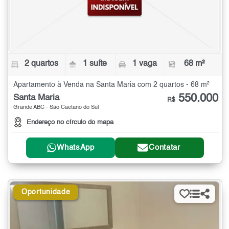
2 quartos
1 suíte
1 vaga
68 m²
Apartamento à Venda na Santa Maria com 2 quartos - 68 m²
550.000
Santa Maria
R$
Grande ABC - São Caetano do Sul
Endereço no círculo do mapa
WhatsApp
Contatar
Oportunidade