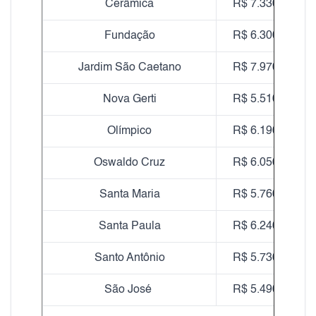
Cerâmica
R$ 7.330,00
Fundação
R$ 6.300,00
Jardim São Caetano
R$ 7.970,00
Nova Gerti
R$ 5.510,00
Olímpico
R$ 6.190,00
Oswaldo Cruz
R$ 6.050,00
Santa Maria
R$ 5.760,00
Santa Paula
R$ 6.240,00
Santo Antônio
R$ 5.730,00
São José
R$ 5.490,00