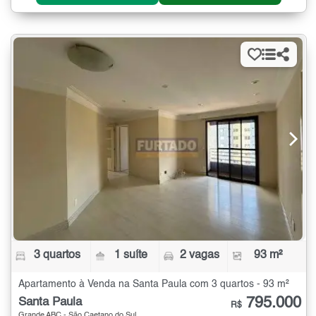
3 quartos
1 suíte
2 vagas
93 m²
Apartamento à Venda na Santa Paula com 3 quartos - 93 m²
795.000
Santa Paula
R$
Grande ABC - São Caetano do Sul