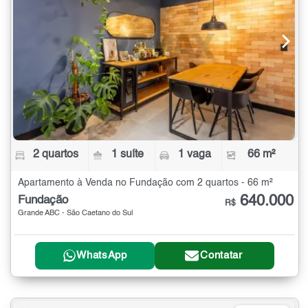
2 quartos
1 suíte
1 vaga
66 m²
Apartamento à Venda no Fundação com 2 quartos - 66 m²
640.000
Fundação
R$
Grande ABC - São Caetano do Sul
WhatsApp
Contatar