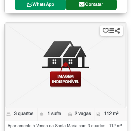
WhatsApp
Contatar
3 quartos
1 suíte
2 vagas
112 m²
Apartamento à Venda na Santa Maria com 3 quartos - 112 m²