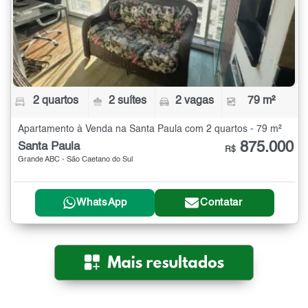
2 quartos
2 suítes
2 vagas
79 m²
Apartamento à Venda na Santa Paula com 2 quartos - 79 m²
875.000
Santa Paula
R$
Grande ABC - São Caetano do Sul
WhatsApp
Contatar