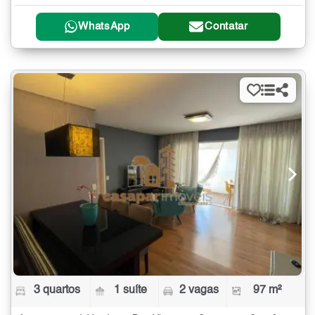
WhatsApp
Contatar
3 quartos
1 suíte
2 vagas
97 m²