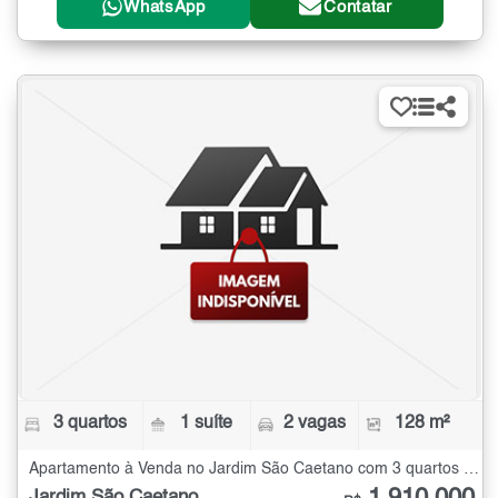
WhatsApp
Contatar
3 quartos
1 suíte
2 vagas
128 m²
Apartamento à Venda no Jardim São Caetano com 3 quartos - 128 m²
Jardim São Caetano