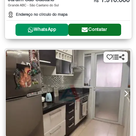
1.910.000
R$
Grande ABC - São Caetano do Sul
Endereço no círculo do mapa
WhatsApp
Contatar