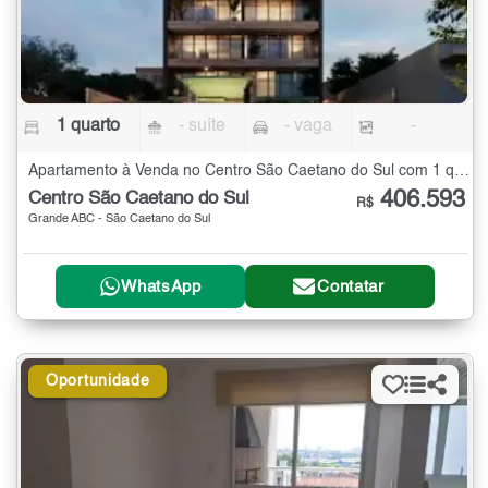
1 quarto
- suíte
- vaga
-
Apartamento à Venda no Centro São Caetano do Sul com 1 quarto
406.593
Centro São Caetano do Sul
R$
Grande ABC - São Caetano do Sul
WhatsApp
Contatar
Oportunidade