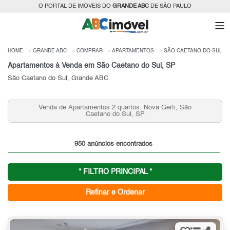
O PORTAL DE IMÓVEIS DO
GRANDE ABC
DE SÃO PAULO
HOME
GRANDE ABC
COMPRAR
APARTAMENTOS
SÃO CAETANO DO SUL
Apartamentos à Venda em São Caetano do Sul, SP
São Caetano do Sul, Grande ABC
Venda de Apartamentos 2 quartos, Nova Gerti, São
Venda de
Caetano do Sul, SP
950 anúncios encontrados
* FILTRO PRINCIPAL *
Refinar e Ordenar