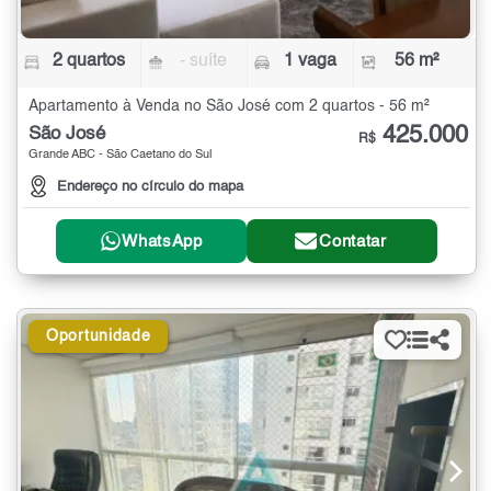
2 quartos
- suíte
1 vaga
56 m²
Apartamento à Venda no São José com 2 quartos - 56 m²
425.000
São José
R$
Grande ABC - São Caetano do Sul
Endereço no círculo do mapa
WhatsApp
Contatar
Oportunidade