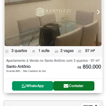
3 quartos
1 suíte
2 vagas
97 m²
Apartamento à Venda no Santo Antônio com 3 quartos - 97 m²
850.000
Santo Antônio
R$
Grande ABC - São Caetano do Sul
WhatsApp
Contatar