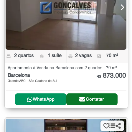
2 quartos
1 suíte
2 vagas
70 m²
Apartamento à Venda na Barcelona com 2 quartos - 70 m²
873.000
Barcelona
R$
Grande ABC - São Caetano do Sul
WhatsApp
Contatar