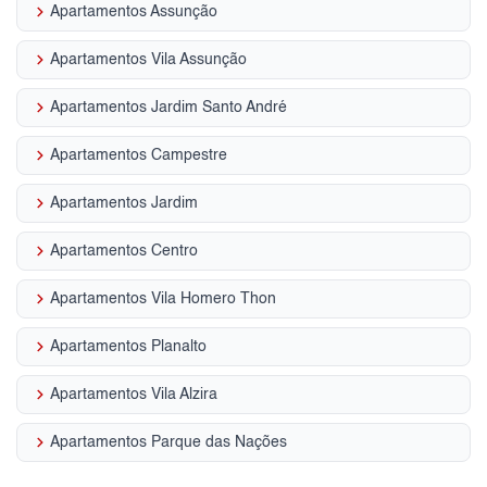
keyboard_arrow_right
Apartamentos Assunção
keyboard_arrow_right
Apartamentos Vila Assunção
keyboard_arrow_right
Apartamentos Jardim Santo André
keyboard_arrow_right
Apartamentos Campestre
keyboard_arrow_right
Apartamentos Jardim
keyboard_arrow_right
Apartamentos Centro
keyboard_arrow_right
Apartamentos Vila Homero Thon
keyboard_arrow_right
Apartamentos Planalto
keyboard_arrow_right
Apartamentos Vila Alzira
keyboard_arrow_right
Apartamentos Parque das Nações