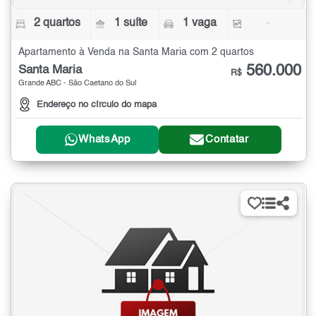
2 quartos
1 suíte
1 vaga
-
Apartamento à Venda na Santa Maria com 2 quartos
560.000
Santa Maria
R$
Grande ABC - São Caetano do Sul
Endereço no círculo do mapa
WhatsApp
Contatar