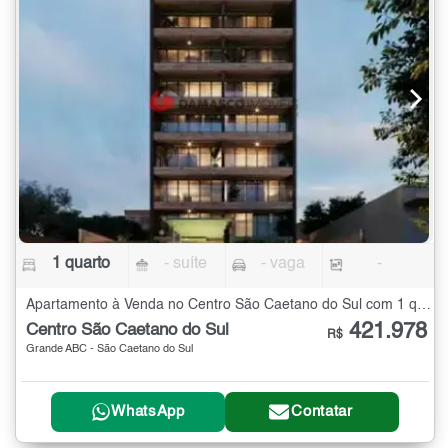
1 quarto
- suíte
- vaga
-
Apartamento à Venda no Centro São Caetano do Sul com 1 quarto
421.978
Centro São Caetano do Sul
R$
Grande ABC - São Caetano do Sul
WhatsApp
Contatar