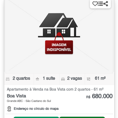
2 quartos
1 suíte
2 vagas
61 m²
Apartamento à Venda na Boa Vista com 2 quartos - 61 m²
680.000
Boa Vista
R$
Grande ABC - São Caetano do Sul
Endereço no círculo do mapa