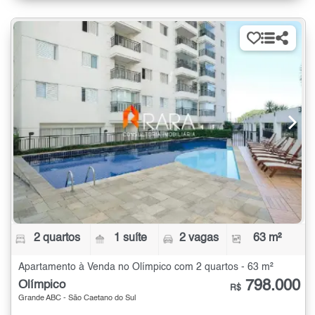
2 quartos
1 suíte
2 vagas
63 m²
Apartamento à Venda no Olímpico com 2 quartos - 63 m²
798.000
Olímpico
R$
Grande ABC - São Caetano do Sul