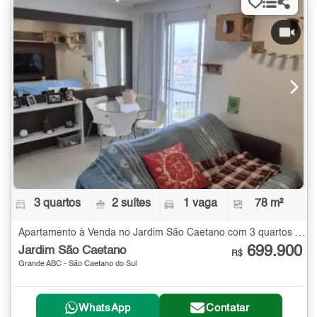
3 quartos
2 suítes
1 vaga
78 m²
Apartamento à Venda no Jardim São Caetano com 3 quartos - 78 m²
699.900
Jardim São Caetano
R$
Grande ABC - São Caetano do Sul
WhatsApp
Contatar