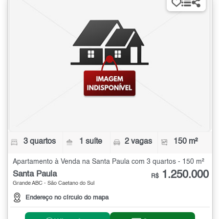
3 quartos
1 suíte
2 vagas
150 m²
Apartamento à Venda na Santa Paula com 3 quartos - 150 m²
1.250.000
Santa Paula
R$
Grande ABC - São Caetano do Sul
Endereço no círculo do mapa