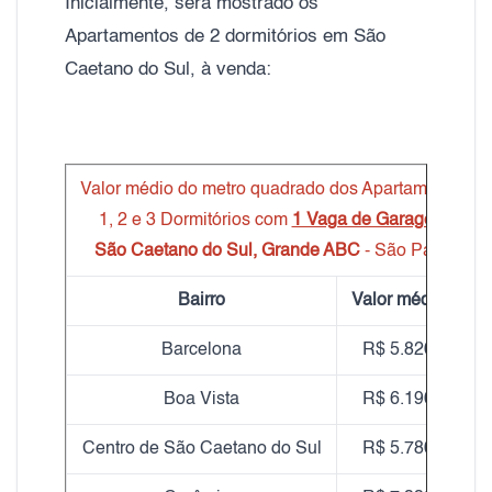
Inicialmente, será mostrado os
Apartamentos de 2 dormitórios em São
Caetano do Sul, à venda:
Valor médio do metro quadrado dos Apartamentos
1, 2 e 3 Dormitórios com
1 Vaga de Garagem
São Caetano do Sul, Grande ABC
- São Paulo
Bairro
Valor médio m²
Barcelona
R$ 5.820,00
Boa Vista
R$ 6.190,00
Centro de São Caetano do Sul
R$ 5.780,00