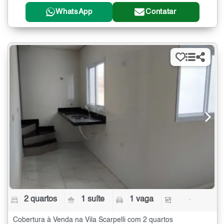
WhatsApp
Contatar
2 quartos
1 suíte
1 vaga
-
Cobertura à Venda na Vila Scarpelli com 2 quartos