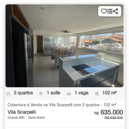
2 quartos
1 suíte
1 vaga
102 m²
Cobertura à Venda na Vila Scarpelli com 2 quartos - 102 m²
635.000
Vila Scarpelli
R$
Grande ABC - Santo André
R$ 639.000