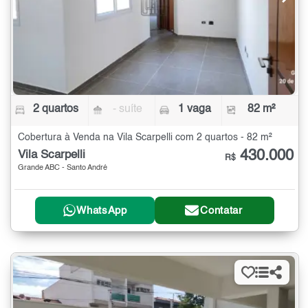
2 quartos
- suíte
1 vaga
82 m²
Cobertura à Venda na Vila Scarpelli com 2 quartos - 82 m²
430.000
Vila Scarpelli
R$
Grande ABC - Santo André
WhatsApp
Contatar