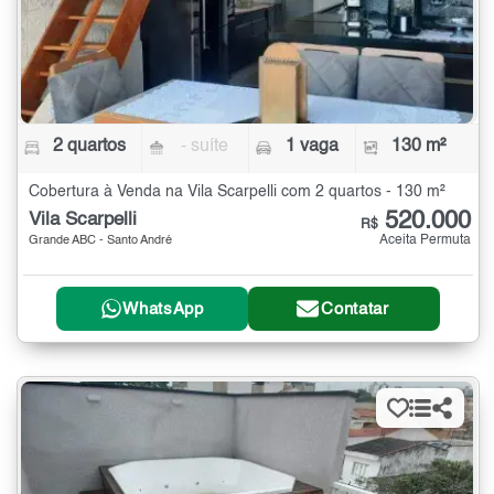
2 quartos
- suíte
1 vaga
130 m²
Cobertura à Venda na Vila Scarpelli com 2 quartos - 130 m²
520.000
Vila Scarpelli
R$
Aceita Permuta
Grande ABC - Santo André
WhatsApp
Contatar