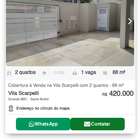
2 quartos
- suíte
1 vaga
88 m²
Cobertura à Venda na Vila Scarpelli com 2 quartos - 88 m²
420.000
Vila Scarpelli
R$
Grande ABC - Santo André
Endereço no círculo do mapa
WhatsApp
Contatar