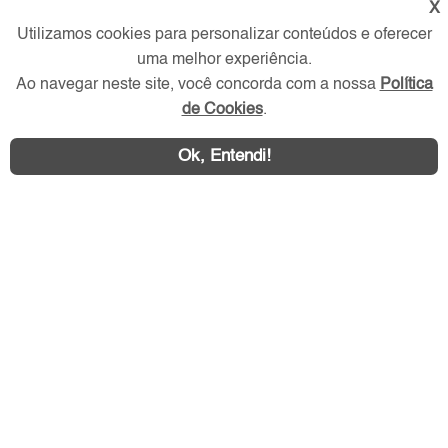
X
Utilizamos cookies para personalizar conteúdos e oferecer
uma melhor experiência.
Ao navegar neste site, você concorda com a nossa
Política
de Cookies
.
Ok, Entendi!
Área exclusiva aos anunciantes,
acesse sua conta: