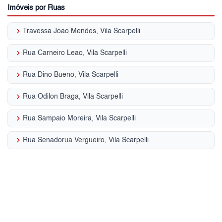
Imóveis por Ruas
keyboard_arrow_right
Travessa Joao Mendes, Vila Scarpelli
keyboard_arrow_right
Rua Carneiro Leao, Vila Scarpelli
keyboard_arrow_right
Rua Dino Bueno, Vila Scarpelli
keyboard_arrow_right
Rua Odilon Braga, Vila Scarpelli
keyboard_arrow_right
Rua Sampaio Moreira, Vila Scarpelli
keyboard_arrow_right
Rua Senadorua Vergueiro, Vila Scarpelli