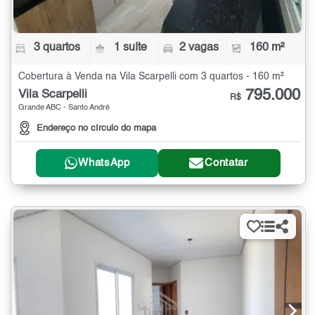
3 quartos
1 suíte
2 vagas
160 m²
Cobertura à Venda na Vila Scarpelli com 3 quartos - 160 m²
795.000
Vila Scarpelli
R$
Grande ABC - Santo André
Endereço no círculo do mapa
WhatsApp
Contatar