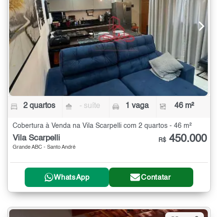
2 quartos
- suíte
1 vaga
46 m²
Cobertura à Venda na Vila Scarpelli com 2 quartos - 46 m²
450.000
Vila Scarpelli
R$
Grande ABC - Santo André
WhatsApp
Contatar