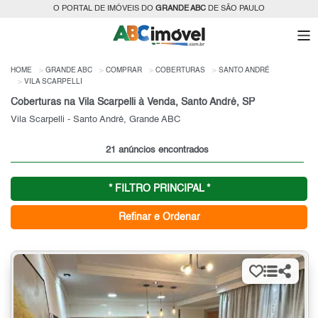
O PORTAL DE IMÓVEIS DO
GRANDE ABC
DE SÃO PAULO
HOME
GRANDE ABC
COMPRAR
COBERTURAS
SANTO ANDRÉ
VILA SCARPELLI
Coberturas na Vila Scarpelli à Venda, Santo André, SP
Vila Scarpelli - Santo André, Grande ABC
21 anúncios encontrados
* FILTRO PRINCIPAL *
Refinar e Ordenar