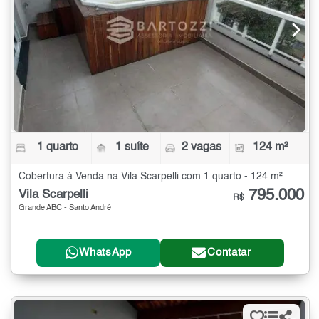
1 quarto
1 suíte
2 vagas
124 m²
Cobertura à Venda na Vila Scarpelli com 1 quarto - 124 m²
795.000
Vila Scarpelli
R$
Grande ABC - Santo André
WhatsApp
Contatar