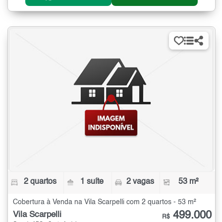
2 quartos
1 suíte
2 vagas
53 m²
Cobertura à Venda na Vila Scarpelli com 2 quartos - 53 m²
499.000
Vila Scarpelli
R$