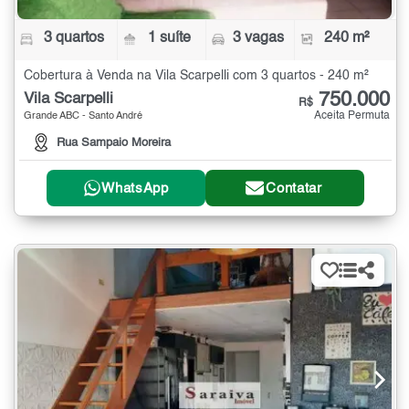
3 quartos
1 suíte
3 vagas
240 m²
Cobertura à Venda na Vila Scarpelli com 3 quartos - 240 m²
750.000
Vila Scarpelli
R$
Aceita Permuta
Grande ABC - Santo André
Rua Sampaio Moreira
WhatsApp
Contatar