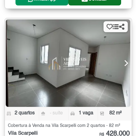
2 quartos
- suíte
1 vaga
82 m²
Cobertura à Venda na Vila Scarpelli com 2 quartos - 82 m²
428.000
Vila Scarpelli
R$