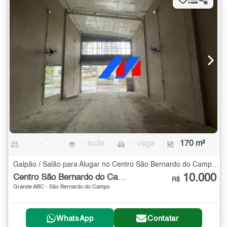
-
- suíte
- vaga
170 m²
Galpão / Salão para Alugar no Centro São Bernardo do Campo - 170 m²
10.000
Centro São Bernardo do Campo
R$
Grande ABC - São Bernardo do Campo
WhatsApp
Contatar