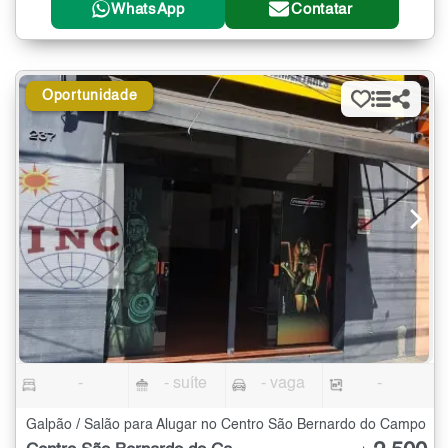
WhatsApp
Contatar
Oportunidade
-
- suíte
- vaga
-
Galpão / Salão para Alugar no Centro São Bernardo do Campo