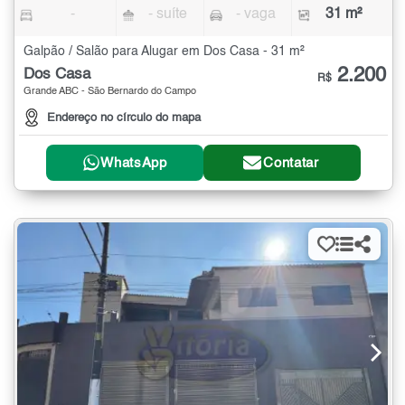
-
- suíte
- vaga
31 m²
Galpão / Salão para Alugar em Dos Casa - 31 m²
2.200
Dos Casa
R$
Grande ABC - São Bernardo do Campo
Endereço no círculo do mapa
WhatsApp
Contatar