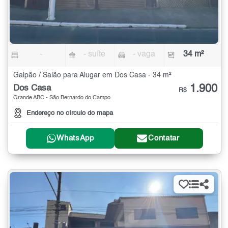
-
- suíte
- vaga
34 m²
Galpão / Salão para Alugar em Dos Casa - 34 m²
1.900
Dos Casa
R$
Grande ABC - São Bernardo do Campo
Endereço no círculo do mapa
WhatsApp
Contatar