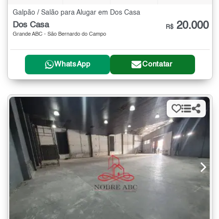
Galpão / Salão para Alugar em Dos Casa
20.000
Dos Casa
R$
Grande ABC - São Bernardo do Campo
WhatsApp
Contatar