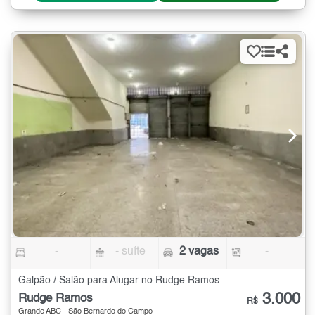
-
- suíte
2 vagas
-
Galpão / Salão para Alugar no Rudge Ramos
3.000
Rudge Ramos
R$
Grande ABC - São Bernardo do Campo