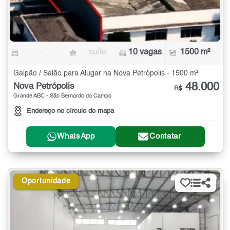
-
- suíte
10 vagas
1500 m²
Galpão / Salão para Alugar na Nova Petrópolis - 1500 m²
48.000
Nova Petrópolis
R$
Grande ABC - São Bernardo do Campo
Endereço no círculo do mapa
WhatsApp
Contatar
Oportunidade