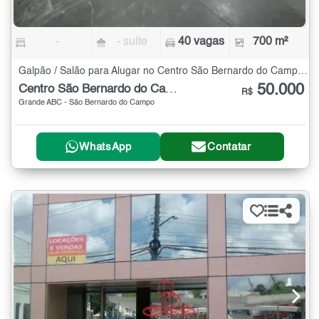
-
- suíte
40 vagas
700 m²
Galpão / Salão para Alugar no Centro São Bernardo do Campo - 700 m²
50.000
Centro São Bernardo do Campo
R$
Grande ABC - São Bernardo do Campo
WhatsApp
Contatar