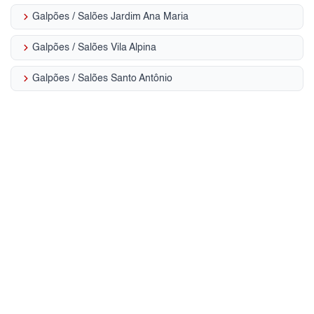
keyboard_arrow_right
Galpões / Salões Jardim Ana Maria
keyboard_arrow_right
Galpões / Salões Vila Alpina
keyboard_arrow_right
Galpões / Salões Santo Antônio