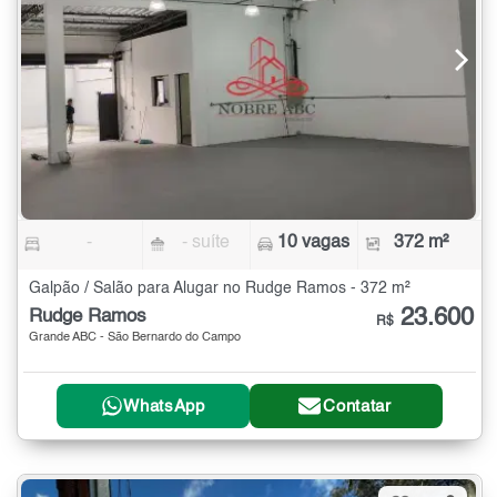
-
- suíte
10 vagas
372 m²
Galpão / Salão para Alugar no Rudge Ramos - 372 m²
23.600
Rudge Ramos
R$
Grande ABC - São Bernardo do Campo
WhatsApp
Contatar