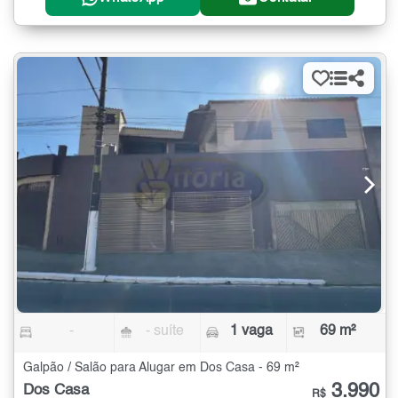
-
- suíte
1 vaga
69 m²
Galpão / Salão para Alugar em Dos Casa - 69 m²
3.990
Dos Casa
R$