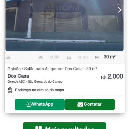
-
- suíte
- vaga
30 m²
Galpão / Salão para Alugar em Dos Casa - 30 m²
2.000
Dos Casa
R$
Grande ABC - São Bernardo do Campo
Endereço no círculo do mapa
WhatsApp
Contatar