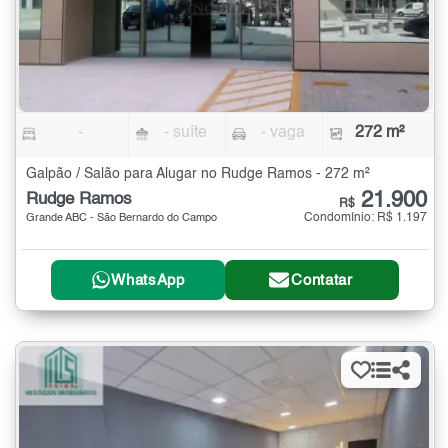
-
- suíte
- vaga
272 m²
Galpão / Salão para Alugar no Rudge Ramos - 272 m²
21.900
Rudge Ramos
R$
Condomínio: R$ 1.197
Grande ABC - São Bernardo do Campo
WhatsApp
Contatar