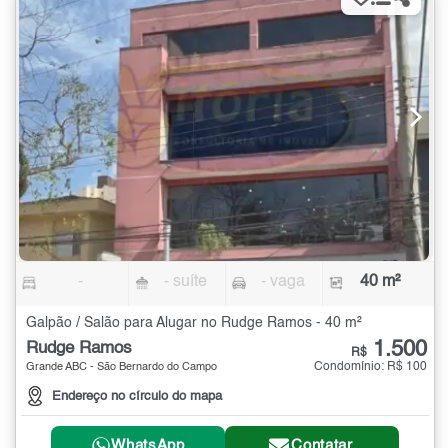
-
- suíte
- vaga
40 m²
Galpão / Salão para Alugar no Rudge Ramos - 40 m²
1.500
Rudge Ramos
R$
Condomínio: R$ 100
Grande ABC - São Bernardo do Campo
Endereço no círculo do mapa
WhatsApp
Contatar