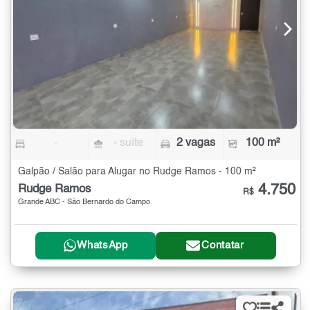
-
- suíte
2 vagas
100 m²
Galpão / Salão para Alugar no Rudge Ramos - 100 m²
4.750
Rudge Ramos
R$
Grande ABC - São Bernardo do Campo
WhatsApp
Contatar