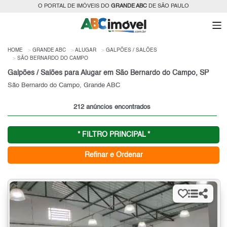
O PORTAL DE IMÓVEIS DO
GRANDE ABC
DE SÃO PAULO
HOME
GRANDE ABC
ALUGAR
GALPÕES / SALÕES
SÃO BERNARDO DO CAMPO
Galpões / Salões para Alugar em São Bernardo do Campo, SP
São Bernardo do Campo, Grande ABC
212 anúncios encontrados
* FILTRO PRINCIPAL *
Refinar e Ordenar