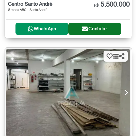
5.500.000
Centro Santo André
R$
Grande ABC - Santo André
WhatsApp
Contatar