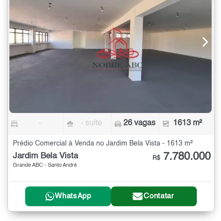
-
- suíte
26 vagas
1613 m²
Prédio Comercial à Venda no Jardim Bela Vista - 1613 m²
7.780.000
Jardim Bela Vista
R$
Grande ABC - Santo André
WhatsApp
Contatar