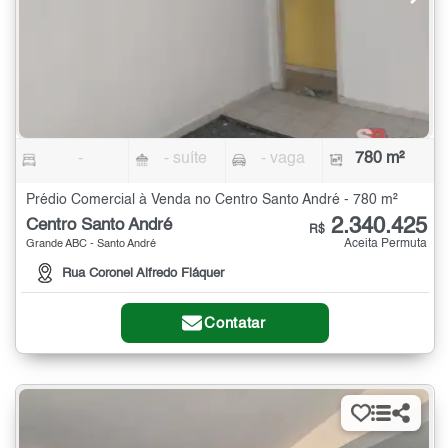
-
- suíte
- vaga
780 m²
Prédio Comercial à Venda no Centro Santo André - 780 m²
2.340.425
Centro Santo André
R$
Aceita Permuta
Grande ABC - Santo André
Rua Coronel Alfredo Fláquer
Contatar