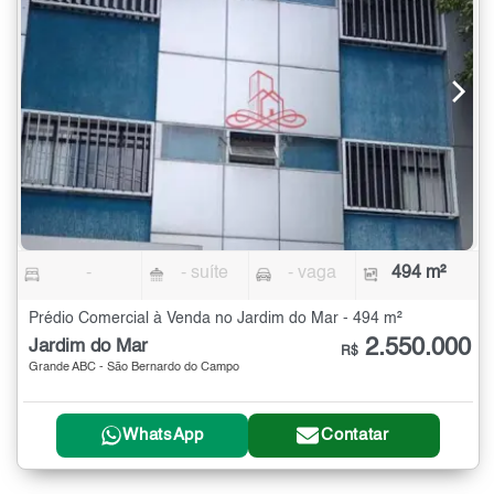
-
- suíte
- vaga
494 m²
Prédio Comercial à Venda no Jardim do Mar - 494 m²
2.550.000
Jardim do Mar
R$
Grande ABC - São Bernardo do Campo
WhatsApp
Contatar