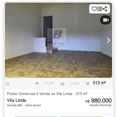
-
- suíte
- vaga
313 m²
Prédio Comercial à Venda na Vila Linda - 313 m²
980.000
Vila Linda
R$
Aceita Permuta
Grande ABC - Santo André