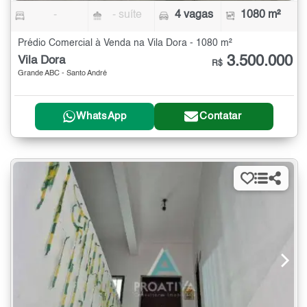
-
- suíte
4 vagas
1080 m²
Prédio Comercial à Venda na Vila Dora - 1080 m²
3.500.000
Vila Dora
R$
Grande ABC - Santo André
WhatsApp
Contatar