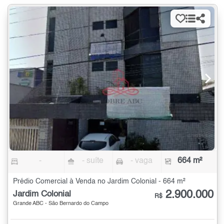
-
- suíte
- vaga
664 m²
Prédio Comercial à Venda no Jardim Colonial - 664 m²
2.900.000
Jardim Colonial
R$
Grande ABC - São Bernardo do Campo