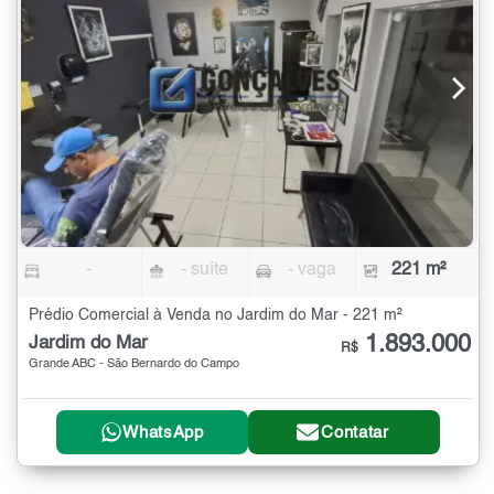
-
- suíte
- vaga
221 m²
Prédio Comercial à Venda no Jardim do Mar - 221 m²
1.893.000
Jardim do Mar
R$
Grande ABC - São Bernardo do Campo
WhatsApp
Contatar