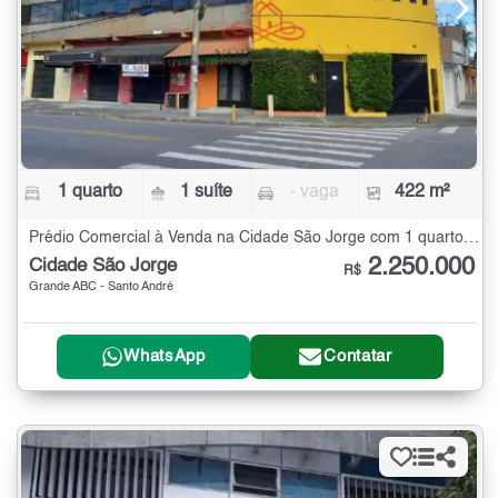
1 quarto
1 suíte
- vaga
422 m²
Prédio Comercial à Venda na Cidade São Jorge com 1 quarto - 422 m²
2.250.000
Cidade São Jorge
R$
Grande ABC - Santo André
WhatsApp
Contatar