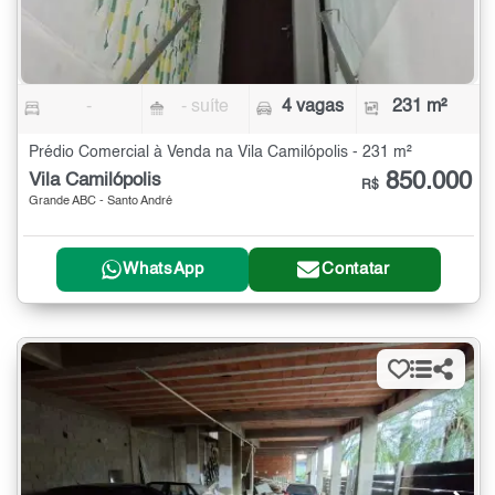
-
- suíte
4 vagas
231 m²
Prédio Comercial à Venda na Vila Camilópolis - 231 m²
850.000
Vila Camilópolis
R$
Grande ABC - Santo André
WhatsApp
Contatar