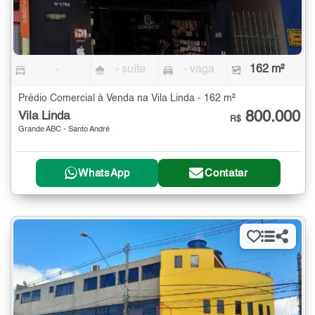
-
- suíte
- vaga
162 m²
Prédio Comercial à Venda na Vila Linda - 162 m²
800.000
Vila Linda
R$
Grande ABC - Santo André
WhatsApp
Contatar