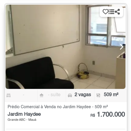
-
- suíte
2 vagas
509 m²
Prédio Comercial à Venda no Jardim Haydee - 509 m²
1.700.000
Jardim Haydee
R$
Grande ABC - Mauá