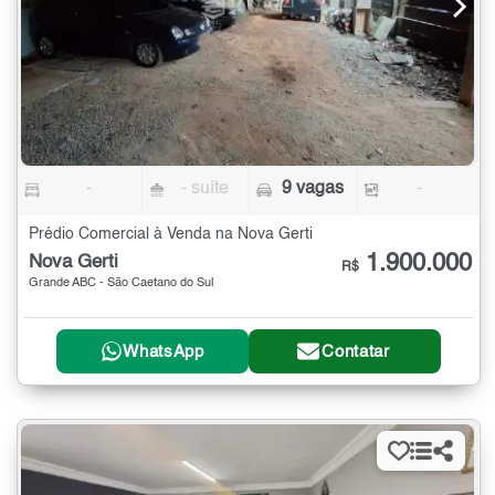
-
- suíte
9 vagas
-
Prédio Comercial à Venda na Nova Gerti
1.900.000
Nova Gerti
R$
Grande ABC - São Caetano do Sul
WhatsApp
Contatar