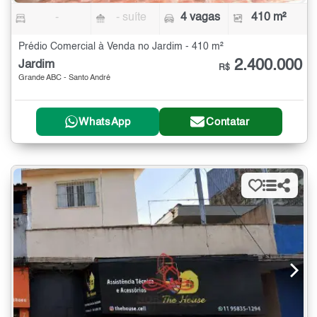
-
- suíte
4 vagas
410 m²
Prédio Comercial à Venda no Jardim - 410 m²
2.400.000
Jardim
R$
Grande ABC - Santo André
WhatsApp
Contatar