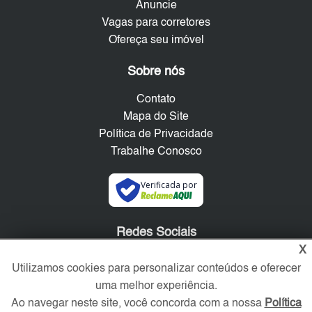
Anuncie
Vagas para corretores
Ofereça seu imóvel
Sobre nós
Contato
Mapa do Site
Política de Privacidade
Trabalhe Conosco
Verificada por
Redes Sociais
X
Utilizamos cookies para personalizar conteúdos e oferecer
uma melhor experiência.
Ao navegar neste site, você concorda com a nossa
Política