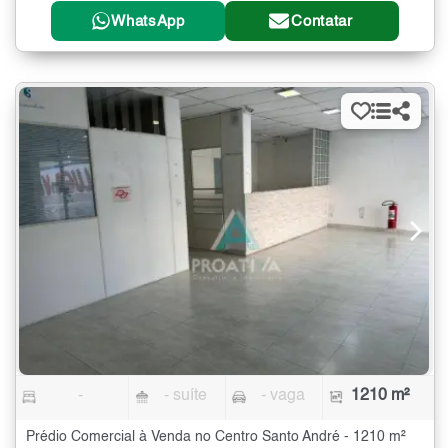
WhatsApp
Contatar
-
- suíte
- vaga
1210 m²
Prédio Comercial à Venda no Centro Santo André - 1210 m²