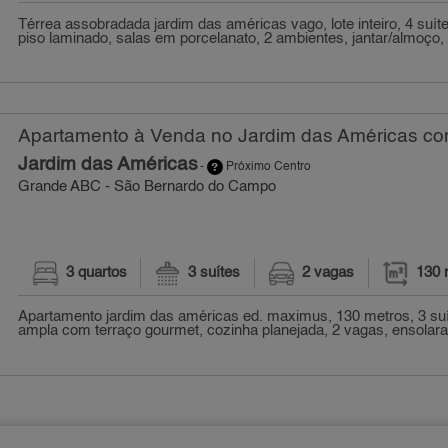
Térrea assobradada jardim das américas vago, lote inteiro, 4 suít
piso laminado, salas em porcelanato, 2 ambientes, jantar/almoço, la
Apartamento à Venda no Jardim das Américas com
Jardim das Américas
-
Próximo Centro
Grande ABC - São Bernardo do Campo
3 quartos
3 suítes
2 vagas
130 
Apartamento jardim das américas ed. maximus, 130 metros, 3 suí
ampla com terraço gourmet, cozinha planejada, 2 vagas, ensolarad