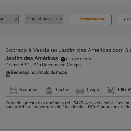
Imóveis Novos
Ac
Sobrado à Venda no Jardim das Américas com 3 q
Jardim das Américas
-
Próximo Centro
Grande ABC - São Bernardo do Campo
Endereço no círculo do mapa
3 quartos
1 suíte
1 vaga
169 m²
Sobrado - jardim das américas ref.: 5426 excelente local - face nor
para trólebus / supermercado / faculdade - 169m² área construída -