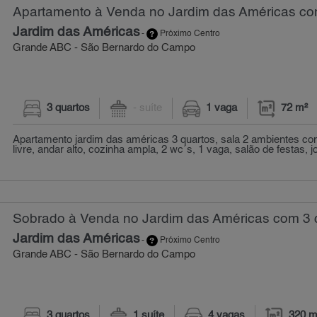
Apartamento à Venda no Jardim das Américas com
Jardim das Américas
-
Próximo Centro
Grande ABC - São Bernardo do Campo
3 quartos
- suíte
1 vaga
72 m²
Apartamento jardim das américas 3 quartos, sala 2 ambientes co
livre, andar alto, cozinha ampla, 2 wc´s, 1 vaga, salão de festas, j
Sobrado à Venda no Jardim das Américas com 3 q
Jardim das Américas
-
Próximo Centro
Grande ABC - São Bernardo do Campo
3 quartos
1 suíte
4 vagas
320 m