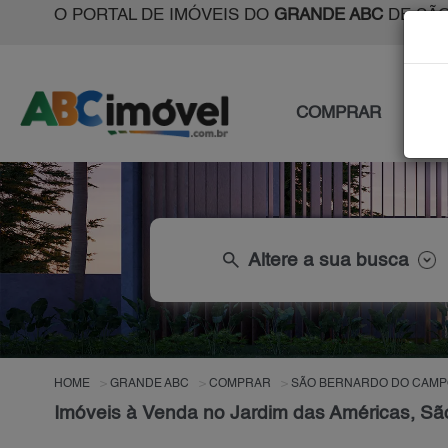
O PORTAL DE IMÓVEIS DO
GRANDE ABC
DE SÃO
COMPRAR
ALU
search
Altere a sua busca
HOME
GRANDE ABC
COMPRAR
SÃO BERNARDO DO CAMP
Imóveis à Venda no Jardim das Américas, S