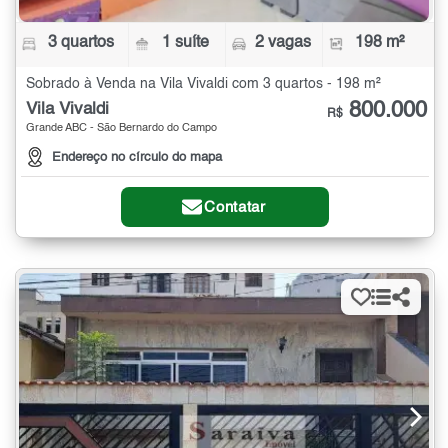
3 quartos
1 suíte
2 vagas
198 m²
Sobrado à Venda na Vila Vivaldi com 3 quartos - 198 m²
800.000
Vila Vivaldi
R$
Grande ABC - São Bernardo do Campo
Endereço no círculo do mapa
Contatar