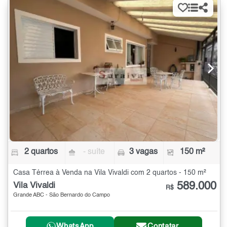
2 quartos
- suíte
3 vagas
150 m²
Casa Térrea à Venda na Vila Vivaldi com 2 quartos - 150 m²
589.000
Vila Vivaldi
R$
Grande ABC - São Bernardo do Campo
WhatsApp
Contatar