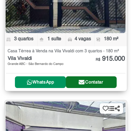
3 quartos
1 suíte
4 vagas
180 m²
Casa Térrea à Venda na Vila Vivaldi com 3 quartos - 180 m²
915.000
Vila Vivaldi
R$
Grande ABC - São Bernardo do Campo
WhatsApp
Contatar