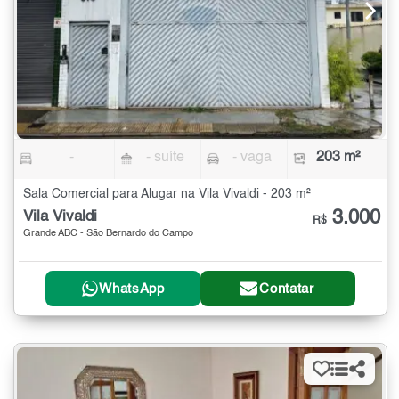
-
- suíte
- vaga
203 m²
Sala Comercial para Alugar na Vila Vivaldi - 203 m²
3.000
Vila Vivaldi
R$
Grande ABC - São Bernardo do Campo
WhatsApp
Contatar