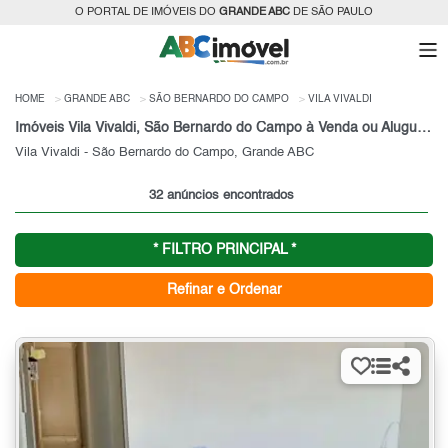
O PORTAL DE IMÓVEIS DO
GRANDE ABC
DE SÃO PAULO
HOME
GRANDE ABC
SÃO BERNARDO DO CAMPO
VILA VIVALDI
Imóveis Vila Vivaldi, São Bernardo do Campo à Venda ou Aluguel, Grande ABC, SP
Vila Vivaldi - São Bernardo do Campo, Grande ABC
32 anúncios encontrados
* FILTRO PRINCIPAL *
Refinar e Ordenar