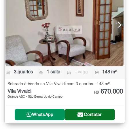
3 quartos
1 suíte
- vaga
148 m²
Sobrado à Venda na Vila Vivaldi com 3 quartos - 148 m²
670.000
Vila Vivaldi
R$
Grande ABC - São Bernardo do Campo
WhatsApp
Contatar