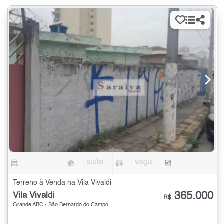
-
- suíte
- vaga
-
Terreno à Venda na Vila Vivaldi
365.000
Vila Vivaldi
R$
Grande ABC - São Bernardo do Campo