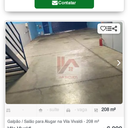
Contatar
-
- suíte
- vaga
208 m²
Galpão / Salão para Alugar na Vila Vivaldi - 208 m²