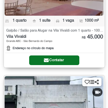
1 quarto
1 suíte
1 vaga
1000 m²
Galpão / Salão para Alugar na Vila Vivaldi com 1 quarto - 1000 m²
45.000
Vila Vivaldi
R$
Grande ABC - São Bernardo do Campo
Endereço no círculo do mapa
Contatar