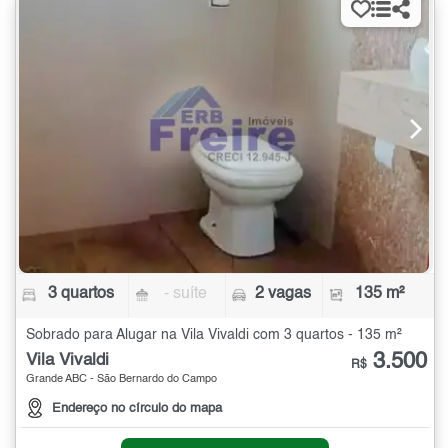
3 quartos
- suíte
2 vagas
135 m²
Sobrado para Alugar na Vila Vivaldi com 3 quartos - 135 m²
3.500
Vila Vivaldi
R$
Grande ABC - São Bernardo do Campo
Endereço no círculo do mapa