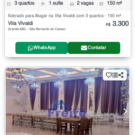
3 quartos
1 suíte
2 vagas
150 m²
Sobrado para Alugar na Vila Vivaldi com 3 quartos - 150 m²
3.300
Vila Vivaldi
R$
Grande ABC - São Bernardo do Campo
WhatsApp
Contatar