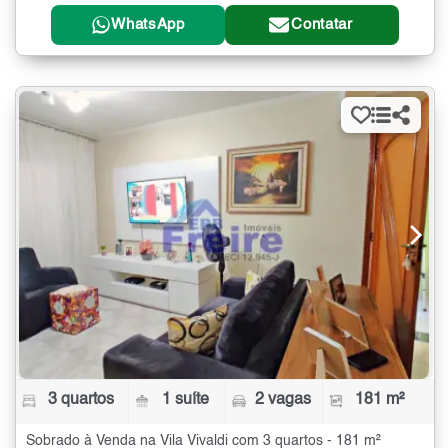
WhatsApp
Contatar
3 quartos
1 suíte
2 vagas
181 m²
Sobrado à Venda na Vila Vivaldi com 3 quartos - 181 m²