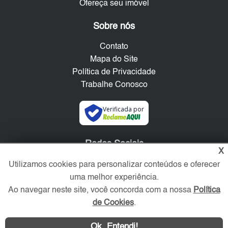
Ofereça seu imóvel
Sobre nós
Contato
Mapa do Site
Política de Privacidade
Trabalhe Conosco
Verificada por
Redes Sociais
X
Utilizamos cookies para personalizar conteúdos e oferecer
uma melhor experiência.
Ao navegar neste site, você concorda com a nossa
Política
de Cookies
.
Ok, Entendi!