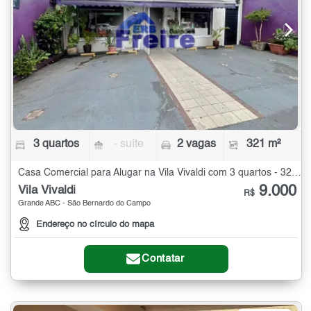
3 quartos
- suíte
2 vagas
321 m²
Casa Comercial para Alugar na Vila Vivaldi com 3 quartos - 321 m²
9.000
Vila Vivaldi
R$
Grande ABC - São Bernardo do Campo
Endereço no círculo do mapa
Contatar