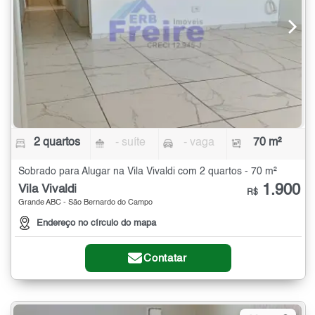
2 quartos
- suíte
- vaga
70 m²
Sobrado para Alugar na Vila Vivaldi com 2 quartos - 70 m²
1.900
Vila Vivaldi
R$
Grande ABC - São Bernardo do Campo
Endereço no círculo do mapa
Contatar