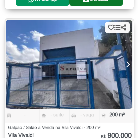
-
- suíte
- vaga
200 m²
Galpão / Salão à Venda na Vila Vivaldi - 200 m²
900.000
Vila Vivaldi
R$