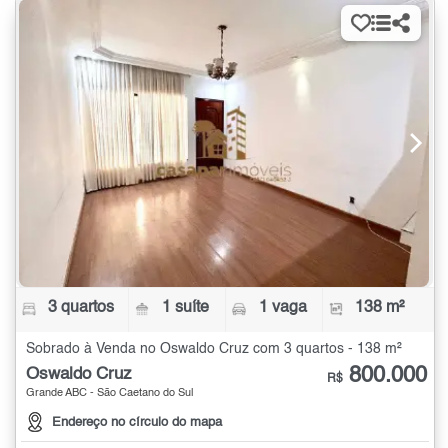
3 quartos
1 suíte
1 vaga
138 m²
Sobrado à Venda no Oswaldo Cruz com 3 quartos - 138 m²
800.000
Oswaldo Cruz
R$
Grande ABC - São Caetano do Sul
Endereço no círculo do mapa