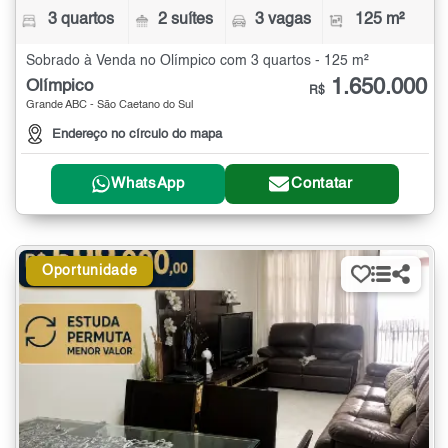
3 quartos
2 suítes
3 vagas
125 m²
Sobrado à Venda no Olímpico com 3 quartos - 125 m²
1.650.000
Olímpico
R$
Grande ABC - São Caetano do Sul
Endereço no círculo do mapa
WhatsApp
Contatar
Oportunidade