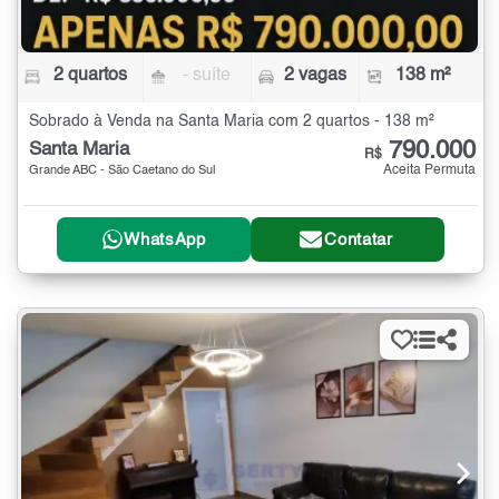
2 quartos
- suíte
2 vagas
138 m²
Sobrado à Venda na Santa Maria com 2 quartos - 138 m²
790.000
Santa Maria
R$
Aceita Permuta
Grande ABC - São Caetano do Sul
WhatsApp
Contatar