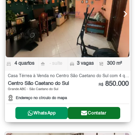
4 quartos
- suíte
3 vagas
300 m²
Casa Térrea à Venda no Centro São Caetano do Sul com 4 quartos - 300 m²
850.000
Centro São Caetano do Sul
R$
Grande ABC - São Caetano do Sul
Endereço no círculo do mapa
WhatsApp
Contatar