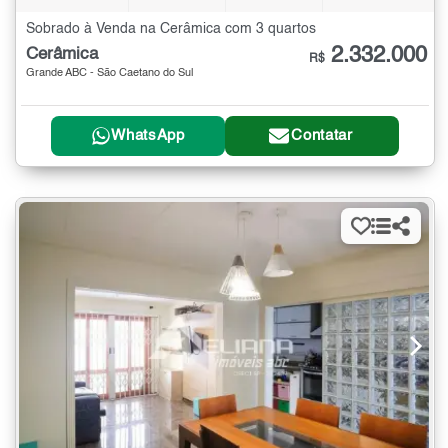
Sobrado à Venda na Cerâmica com 3 quartos
2.332.000
Cerâmica
R$
Grande ABC - São Caetano do Sul
WhatsApp
Contatar