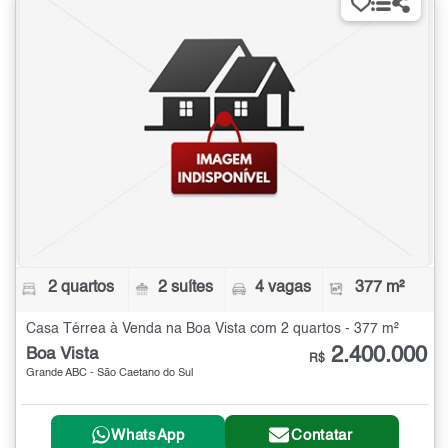
2 quartos
2 suítes
4 vagas
377 m²
Casa Térrea à Venda na Boa Vista com 2 quartos - 377 m²
2.400.000
Boa Vista
R$
Grande ABC - São Caetano do Sul
WhatsApp
Contatar