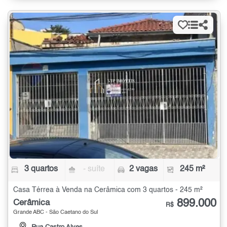
3 quartos
- suíte
2 vagas
245 m²
Casa Térrea à Venda na Cerâmica com 3 quartos - 245 m²
899.000
Cerâmica
R$
Grande ABC - São Caetano do Sul