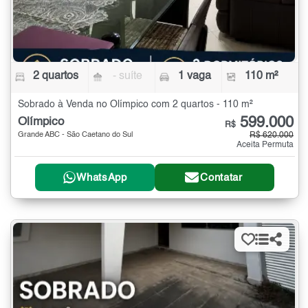
2 quartos
- suíte
1 vaga
110 m²
Sobrado à Venda no Olímpico com 2 quartos - 110 m²
599.000
Olímpico
R$
Grande ABC - São Caetano do Sul
R$ 620.000
Aceita Permuta
WhatsApp
Contatar