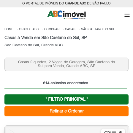
O PORTAL DE IMÓVEIS DO
GRANDE ABC
DE SÃO PAULO
HOME
GRANDE ABC
COMPRAR
CASAS
SÃO CAETANO DO SUL
Casas à Venda em São Caetano do Sul, SP
São Caetano do Sul, Grande ABC
sas 2 quartos, 2 Vagas de Garagem, São Caetano do
Casas 3
Sul para Venda, Grande ABC, SP
614 anúncios encontrados
* FILTRO PRINCIPAL *
Refinar e Ordenar