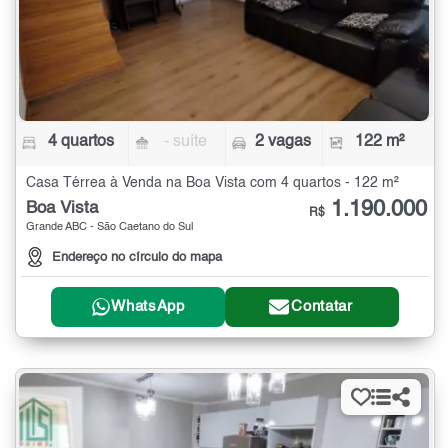
4 quartos
- suíte
2 vagas
122 m²
Casa Térrea à Venda na Boa Vista com 4 quartos - 122 m²
1.190.000
Boa Vista
R$
Grande ABC - São Caetano do Sul
Endereço no círculo do mapa
WhatsApp
Contatar