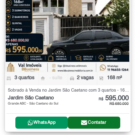
3 quartos
- suíte
2 vagas
168 m²
Sobrado à Venda no Jardim São Caetano com 3 quartos - 168 m²
595.000
Jardim São Caetano
R$
Grande ABC - São Caetano do Sul
R$ 680.000
WhatsApp
Contatar