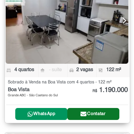
4 quartos
- suíte
2 vagas
122 m²
Sobrado à Venda na Boa Vista com 4 quartos - 122 m²
1.190.000
Boa Vista
R$
Grande ABC - São Caetano do Sul
WhatsApp
Contatar