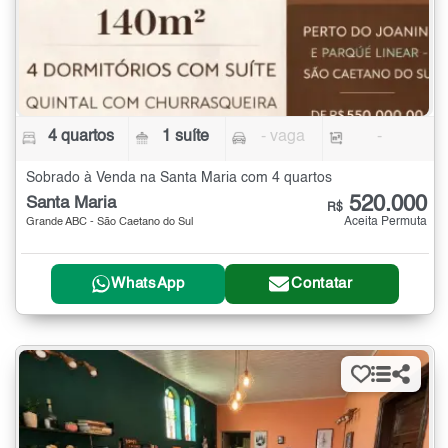
4 quartos
1 suíte
- vaga
-
Sobrado à Venda na Santa Maria com 4 quartos
520.000
Santa Maria
R$
Aceita Permuta
Grande ABC - São Caetano do Sul
WhatsApp
Contatar