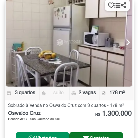
3 quartos
- suíte
2 vagas
178 m²
Sobrado à Venda no Oswaldo Cruz com 3 quartos - 178 m²
1.300.000
Oswaldo Cruz
R$
Grande ABC - São Caetano do Sul