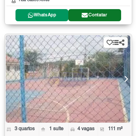
Rua Castro Alves
WhatsApp
Contatar
3 quartos
1 suíte
4 vagas
111 m²